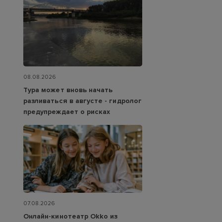
08.08.2026
Тура может вновь начать
разливаться в августе - гидролог
предупреждает о рисках
07.08.2026
Онлайн-кинотеатр Okko из