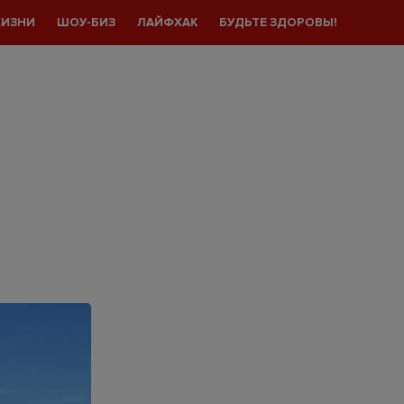
ЖИЗНИ
ШОУ-БИЗ
ЛАЙФХАК
БУДЬТЕ ЗДОРОВЫ!