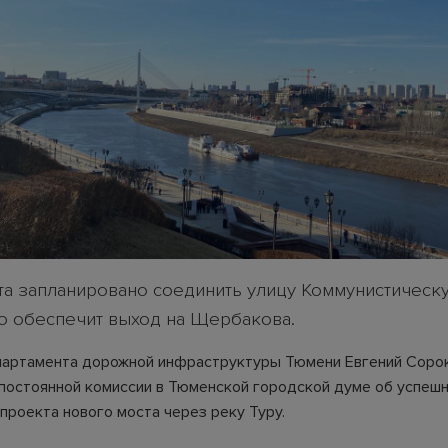
ста запланировано соединить улицу Коммунистическ
то обеспечит выход на Щербакова.
артамента дорожной инфраструктуры Тюмени Евгений Соро
 постоянной комиссии в Тюменской городской думе об успеш
проекта нового моста через реку Туру.