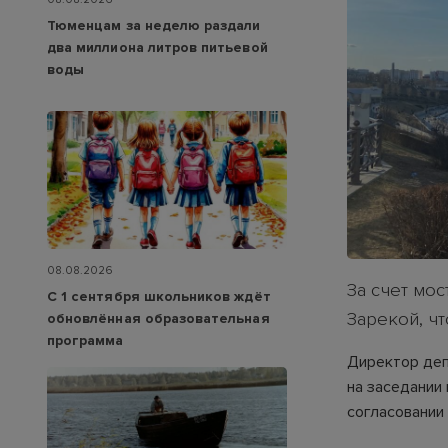
Тюменцам за неделю раздали
два миллиона литров питьевой
воды
08.08.2026
За счет мо
С 1 сентября школьников ждёт
Зарекой, ч
обновлённая образовательная
программа
Директор деп
на заседании
согласовании 