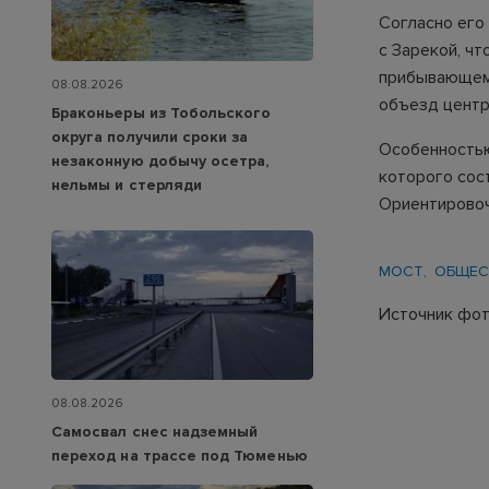
Согласно его
с Зарекой, ч
прибывающему
08.08.2026
объезд центр
Браконьеры из Тобольского
округа получили сроки за
Особенностью
незаконную добычу осетра,
которого сос
нельмы и стерляди
Ориентировоч
МОСТ
ОБЩЕС
Источник фото
08.08.2026
Самосвал снес надземный
переход на трассе под Тюменью