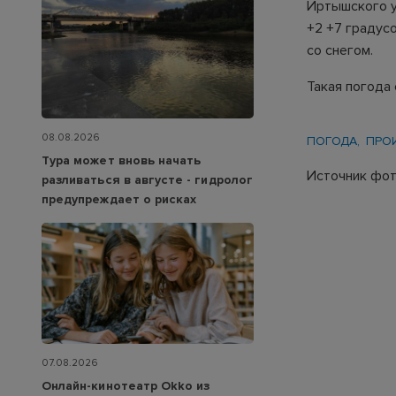
Иртышского у
+2 +7 градус
со снегом.
Такая погода 
08.08.2026
ПОГОДА
ПРО
Тура может вновь начать
Источник фото
разливаться в августе - гидролог
предупреждает о рисках
07.08.2026
Онлайн-кинотеатр Okko из