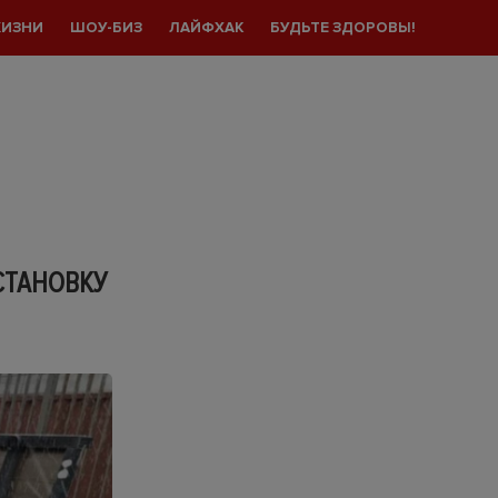
ЖИЗНИ
ШОУ-БИЗ
ЛАЙФХАК
БУДЬТЕ ЗДОРОВЫ!
СТАНОВКУ