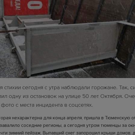
 стихии сегодня с утра наблюдали горожане. Так, 
лил одну из остановок на улице 50 лет Октября. Оч
фото с места инцидента в соцсетях.
торая нехарактерна для конца апреля, пришла в Тюменскую о
 завалило соседние регионы, а сегодня утром тюменцы за ок
чти зимний пейзаж. Выпавший снег запорошил крыши домов, 