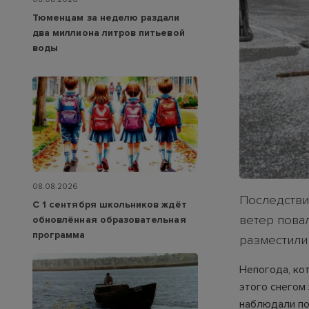
Тюменцам за неделю раздали
два миллиона литров питьевой
воды
08.08.2026
Последствия
С 1 сентября школьников ждёт
ветер пова
обновлённая образовательная
программа
разместили 
Непогода, ко
этого снегом
наблюдали по