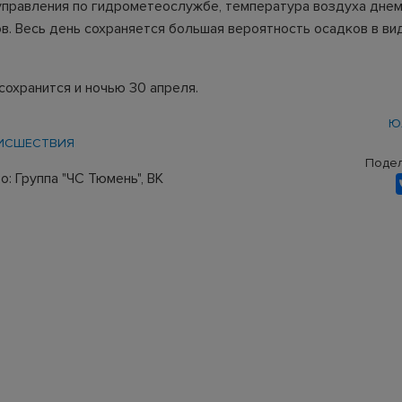
правления по гидрометеослужбе, температура воздуха днем
ов. Весь день сохраняется большая вероятность осадков в в
сохранится и ночью 30 апреля.
Ю
ИСШЕСТВИЯ
Подел
: Группа "ЧС Тюмень", ВК