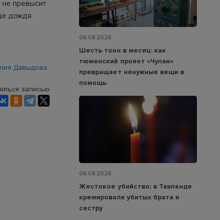
 не превысит
иде дождя
06.08.2026
Шесть тонн в месяц: как
тюменский проект «Чулан»
лия Давыдова
превращает ненужные вещи в
помощь
иться записью
06.08.2026
Жестокое убийство: в Таиланде
кремировали убитых брата и
сестру