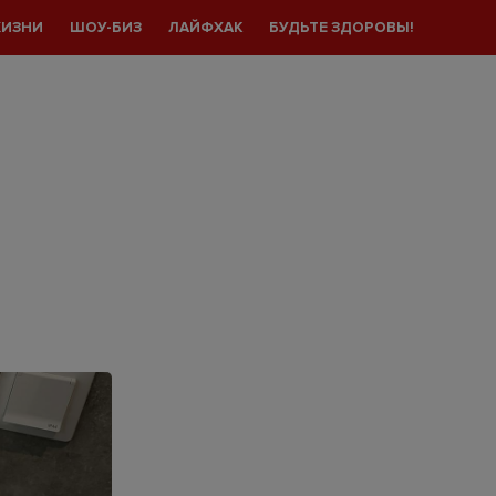
ЖИЗНИ
ШОУ-БИЗ
ЛАЙФХАК
БУДЬТЕ ЗДОРОВЫ!