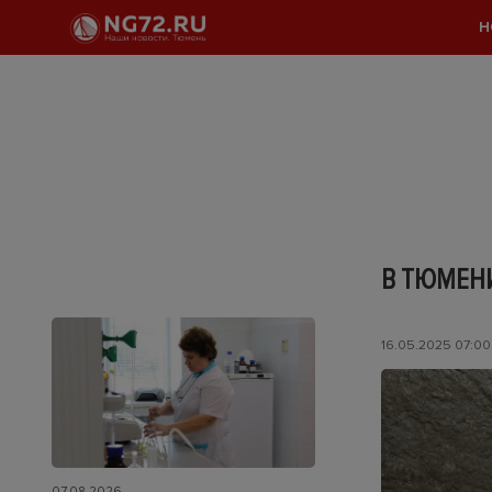
Н
В ТЮМЕН
16.05.2025 07:00
07.08.2026