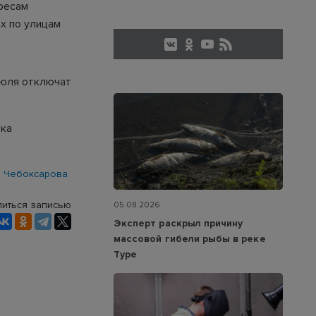
ресам
ах по улицам
 июля отключат
тка
 Чебоксарова
иться записью
05.08.2026
Эксперт раскрыл причину
массовой гибели рыбы в реке
Туре