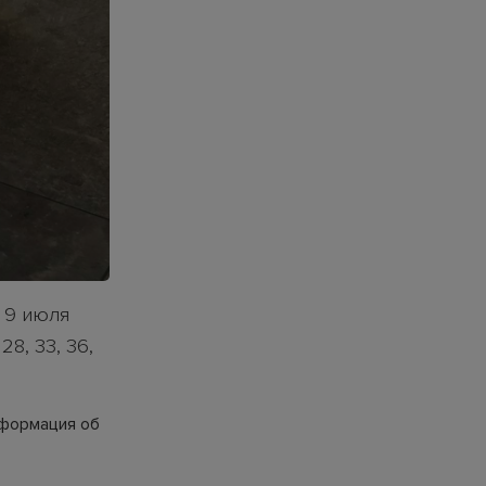
 9 июля
8, 33, 36,
нформация об