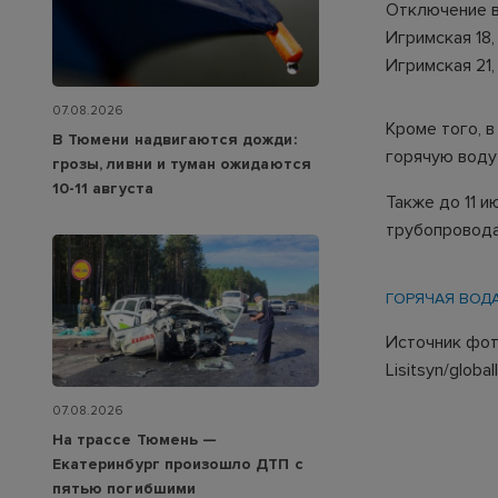
Отключение в
Игримская 18,
Игримская 21, 
07.08.2026
Кроме того, в
В Тюмени надвигаются дожди:
горячую воду
грозы, ливни и туман ожидаются
10-11 августа
Также до 11 и
трубопровода 
ГОРЯЧАЯ ВОД
Источник фото
Lisitsyn/globa
07.08.2026
На трассе Тюмень —
Екатеринбург произошло ДТП с
пятью погибшими