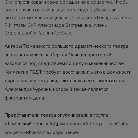
Они опубликовали свое обращение в соцсетях. Чтобы
пост получил максимальную огласку, в публикации
актеры отметили официальные аккаунты Генпрокуратуры
РФ, главы СКР Александра Бастрыкина, Алены
Водонаевой и Ксении Собчак.
Актеры Тюменского большого драматического театра
вновь вступились за Сергея Осинцева, который
находится под следствием по делу о мошенничестве.
Коллектив ТБДТ требует восстановить его в должности
директора учреждения, также как и его заместителя
Александра Чурсина, который также является
фигурантом дела.
Представители театра опубликовали в группе
«Тюменский Большой Драматический Театр — FanClub»
соцсети «ВКонтакте» обращение.