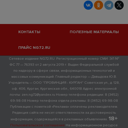
КОНТАКТЫ
ПОЛЕЗНЫЕ МАТЕРИАЛЫ
ПРАЙС NG72.RU
Сетевое издание NG72.RU. Регистрационный номер СМИ: ЭЛ №
ФС 77 — 76393 от 2 августа 2019 г. Выдан Федеральной службой
по надзору в сфере связи, информационных технологий и
массовых коммуникаций. Главный редактор — Давыдова Ю.В.
Учредитель — ООО "ПРОВИНЦИЯ - КУРГАН" Советская ул., д. 128,
оф. 406, Курган, Курганская обл., 640018 Адрес электронной
почты: zen.ng72@yandex.ru Номер телефона редакции: 8 (3452)
69-98-08 Номер телефона отдела рекламы: 8 (3452) 69-98-08
Публикации с пометкой «Реклама» оплачены рекламодателем.
Редакция сайта не несет ответственности за достоверность
18+
информации, содержащейся в рекламных объявлениях.
Пользовательское соглашение
На информационном ресурсе