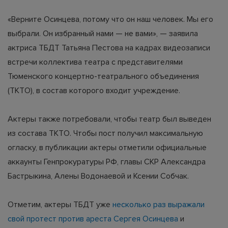
«Верните Осинцева, потому что он наш человек. Мы его
выбрали. Он избранный нами — не вами», — заявила
актриса ТБДТ Татьяна Пестова на кадрах видеозаписи
встречи коллектива театра с представителями
Тюменского концертно-театрального объединения
(ТКТО), в состав которого входит учреждение.
Актеры также потребовали, чтобы театр был выведен
из состава ТКТО. Чтобы пост получил максимальную
огласку, в публикации актеры отметили официальные
аккаунты Генпрокуратуры РФ, главы СКР Александра
Бастрыкина, Алены Водонаевой и Ксении Собчак.
Отметим, актеры ТБДТ уже
несколько раз выражали
свой протест против ареста Сергея Осинцева
и