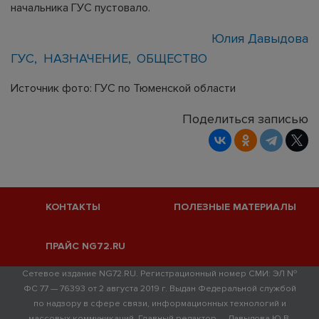
начальника ГУС пустовало.
Юлия Давыдова
ГУС
НАЗНАЧЕНИЕ
ОБЩЕСТВО
Источник фото: ГУС по Тюменской области
Поделиться записью
КОНТАКТЫ
ПОЛЕЗНЫЕ МАТЕРИАЛЫ
ПРАЙС NG72.RU
Сетевое издание NG72.RU. Регистрационный номер СМИ: ЭЛ №
ФС 77 — 76393 от 2 августа 2019 г. Выдан Федеральной службой
по надзору в сфере связи, информационных технологий и
массовых коммуникаций. Главный редактор — Давыдова Ю.В.