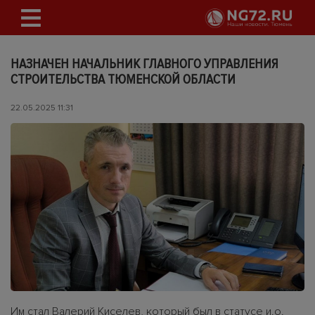
НАЗНАЧЕН НАЧАЛЬНИК ГЛАВНОГО УПРАВЛЕНИЯ
СТРОИТЕЛЬСТВА ТЮМЕНСКОЙ ОБЛАСТИ
22.05.2025 11:31
Им стал Валерий Киселев, который был в статусе и.о.