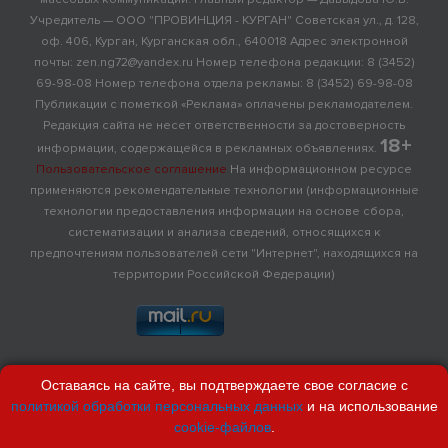
Учредитель — ООО "ПРОВИНЦИЯ - КУРГАН" Советская ул., д. 128,
оф. 406, Курган, Курганская обл., 640018 Адрес электронной
почты: zen.ng72@yandex.ru Номер телефона редакции: 8 (3452)
69-98-08 Номер телефона отдела рекламы: 8 (3452) 69-98-08
Публикации с пометкой «Реклама» оплачены рекламодателем.
Редакция сайта не несет ответственности за достоверность
18+
информации, содержащейся в рекламных объявлениях.
Пользовательское соглашение
На информационном ресурсе
применяются рекомендательные технологии (информационные
технологии предоставления информации на основе сбора,
систематизации и анализа сведений, относящихся к
предпочтениям пользователей сети "Интернет", находящихся на
территории Российской Федерации)
Оставаясь на сайте, вы подтверждаете свое согласие с
политикой обработки персональных данных
и на использование
cookie-файлов
.