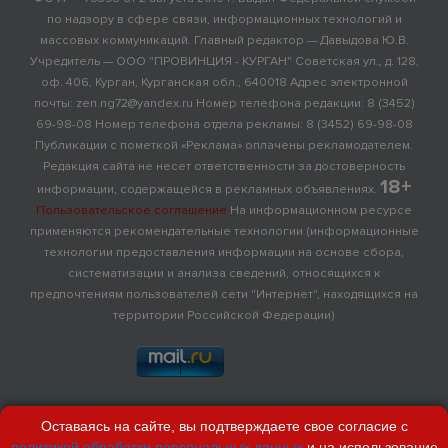
по надзору в сфере связи, информационных технологий и
массовых коммуникаций. Главный редактор — Давыдова Ю.В.
Учредитель — ООО "ПРОВИНЦИЯ - КУРГАН" Советская ул., д. 128,
оф. 406, Курган, Курганская обл., 640018 Адрес электронной
почты: zen.ng72@yandex.ru Номер телефона редакции: 8 (3452)
69-98-08 Номер телефона отдела рекламы: 8 (3452) 69-98-08
Публикации с пометкой «Реклама» оплачены рекламодателем.
Редакция сайта не несет ответственности за достоверность
18+
информации, содержащейся в рекламных объявлениях.
Пользовательское соглашение
На информационном ресурсе
применяются рекомендательные технологии (информационные
технологии предоставления информации на основе сбора,
систематизации и анализа сведений, относящихся к
предпочтениям пользователей сети "Интернет", находящихся на
территории Российской Федерации)
Оставаясь на сайте, вы подтверждаете свое согласие с
политикой обработки персональных данных
и на использование