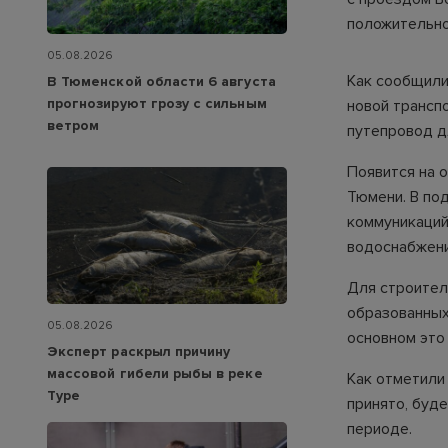
положительно
05.08.2026
Как сообщили
В Тюменской области 6 августа
прогнозируют грозу с сильным
новой транспо
ветром
путепровод дл
Появится на 
Тюмени. В по
коммуникаций
водоснабжения
Для строител
образованных
05.08.2026
основном это
Эксперт раскрыл причину
массовой гибели рыбы в реке
Как отметили
Туре
принято, буд
периоде.