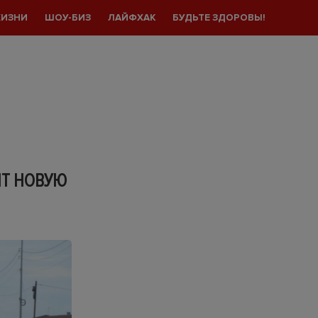
ЖИЗНИ
ШОУ-БИЗ
ЛАЙФХАК
БУДЬТЕ ЗДОРОВЫ!
ЯТ НОВУЮ