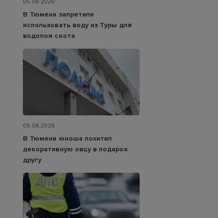
05.08.2026
В Тюмени запретили
использовать воду из Туры для
водопоя скота
05.08.2026
В Тюмени юноша похитил
декоративную овцу в подарок
другу