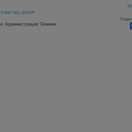
Ю
ТЕЛЬСТВО ДОРОГ
Подел
о: Администрация Тюмени