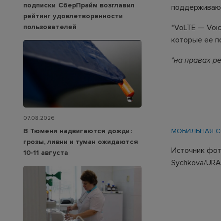
подписки СберПрайм возглавил
поддерживающ
рейтинг удовлетворенности
пользователей
*VoLTE — Voic
которые ее по
*на правах 
07.08.2026
В Тюмени надвигаются дожди:
МОБИЛЬНАЯ С
грозы, ливни и туман ожидаются
Источник фото
10-11 августа
Sychkova/URA.