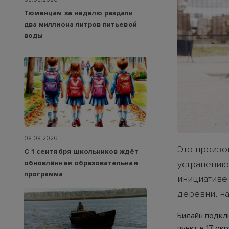
Тюменцам за неделю раздали
два миллиона литров питьевой
воды
08.08.2026
Это произо
С 1 сентября школьников ждёт
обновлённая образовательная
устранению
программа
инициативе
деревни, н
Билайн подкл
пункт в 17 ок