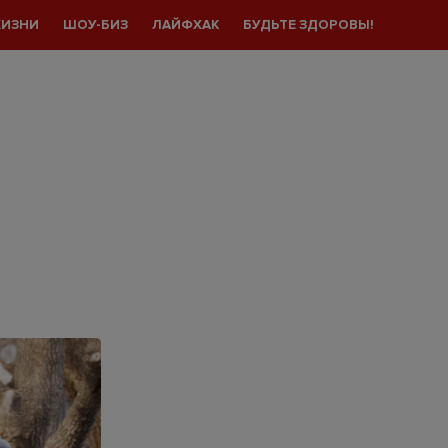
ЖИЗНИ
ШОУ-БИЗ
ЛАЙФХАК
БУДЬТЕ ЗДОРОВЫ!