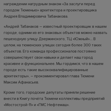
награждении нагрудным знаком «За заслуги перед
городом Тюменью» архитектора и проектировщика
Андрея Владимировича Табанакова.
«Андрей Табанаков – известный проектировщик в нашем
городе, одними из его знаковых объектов можно назвать
пешеходную улицу Дзержинского, ТЦ «Южный»… В
целом, на тюменских улицах сегодня более 300 таких
объектов. Его команда профессионалов постоянно
совершенствует свои навыки и делает наш город
красивее и функциональнее. Мы гордимся, что в нашем
городе есть такие высококвалифицированные
архитекторы», – прокомментировал глава Тюмени
Максим Афанасьев.
Кроме того, городские депутаты приняли решение
внести в Книгу почёта Тюмени коллективы предприятий
«Мостострой-11» и «ГМС Нефтемаш».