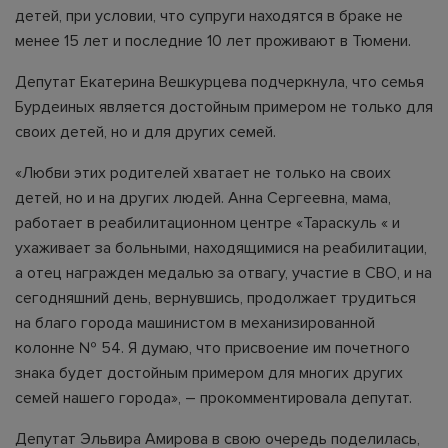
детей, при условии, что супруги находятся в браке не
менее 15 лет и последние 10 лет проживают в Тюмени.
Депутат Екатерина Вешкурцева подчеркнула, что семья
Бурдеиных является достойным примером не только для
своих детей, но и для других семей.
«Любви этих родителей хватает не только на своих
детей, но и на других людей. Анна Сергеевна, мама,
работает в реабилитационном центре «Тараскуль « и
ухаживает за больными, находящимися на реабилитации,
а отец награжден медалью за отвагу, участие в СВО, и на
сегодняшний день, вернувшись, продолжает трудиться
на благо города машинистом в механизированной
колонне № 54. Я думаю, что присвоение им почетного
знака будет достойным примером для многих других
семей нашего города», – прокомментировала депутат.
Депутат Эльвира Амирова в свою очередь поделилась,