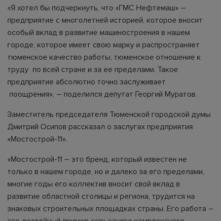
«Я хотел бы подчеркнуть, что «ГМС Нефтемаш» –
предприятие с многолетней историей, которое вносит
особый вклад в развитие машиностроения в нашем
городе, которое имеет свою марку и распространяет
тюменское качество работы, тюменское отношение к
труду по всей стране и за ее пределами. Такое
предприятие абсолютно точно заслуживает
поощрения», – поделился депутат Георгий Муратов.
Заместитель председателя Тюменской городской думы
Дмитрий Осипов рассказал о заслугах предприятия
«Мостострой-11».
«Мостострой-11 – это бренд, который известен не
только в нашем городе, но и далеко за его пределами,
многие годы его коллектив вносит свой вклад в
развитие областной столицы и региона, трудится на
знаковых строительных площадках страны. Его работа –
это достойный пример серьезного комплексного