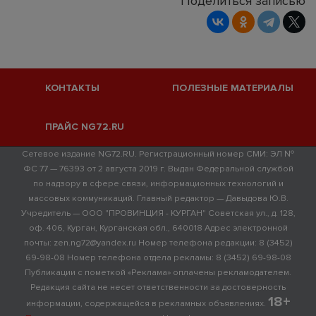
Поделиться записью
КОНТАКТЫ
ПОЛЕЗНЫЕ МАТЕРИАЛЫ
ПРАЙС NG72.RU
Сетевое издание NG72.RU. Регистрационный номер СМИ: ЭЛ №
ФС 77 — 76393 от 2 августа 2019 г. Выдан Федеральной службой
по надзору в сфере связи, информационных технологий и
массовых коммуникаций. Главный редактор — Давыдова Ю.В.
Учредитель — ООО "ПРОВИНЦИЯ - КУРГАН" Советская ул., д. 128,
оф. 406, Курган, Курганская обл., 640018 Адрес электронной
почты: zen.ng72@yandex.ru Номер телефона редакции: 8 (3452)
69-98-08 Номер телефона отдела рекламы: 8 (3452) 69-98-08
Публикации с пометкой «Реклама» оплачены рекламодателем.
Редакция сайта не несет ответственности за достоверность
18+
информации, содержащейся в рекламных объявлениях.