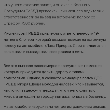
что у него схватило живот, и он ехал в больницу.
Сотрудники ГИБДД привлекли начинающего водителя к
ответственности за выезд на встречную полосу со
штрафом 7500 рублей.
Инспекторы ГИБДД привлекли к ответственности 19-
летнего блогера, который дважды выехал на встречную
полосу на автомобиле «Лада Приора». Свои «подвиги» он
записывал и выкладывал свои ролики в сеть.
Все это вызвало закономерное возмущение тюменцев,
которым приходится делить дорогу с такими
водителями. Однако, в кабинете командира полка ДПС
ГИБДД Игоря Швеца молодой человек, что называется,
«включил заднюю», утверждая, что у него схватило
живот, и он ездил по городу, пытаясь попасть в больницу.
На автомобиле нарушителя нет регистрационных знаков,