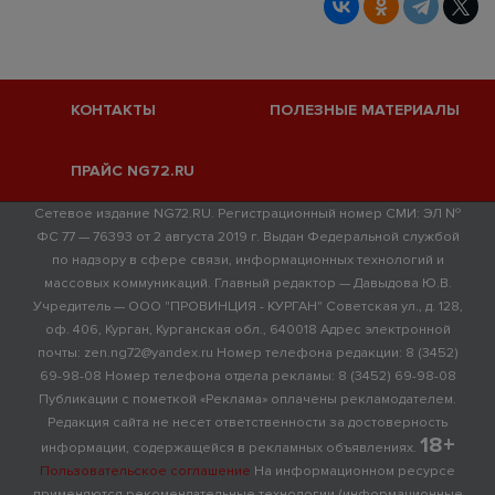
КОНТАКТЫ
ПОЛЕЗНЫЕ МАТЕРИАЛЫ
ПРАЙС NG72.RU
Сетевое издание NG72.RU. Регистрационный номер СМИ: ЭЛ №
ФС 77 — 76393 от 2 августа 2019 г. Выдан Федеральной службой
по надзору в сфере связи, информационных технологий и
массовых коммуникаций. Главный редактор — Давыдова Ю.В.
Учредитель — ООО "ПРОВИНЦИЯ - КУРГАН" Советская ул., д. 128,
оф. 406, Курган, Курганская обл., 640018 Адрес электронной
почты: zen.ng72@yandex.ru Номер телефона редакции: 8 (3452)
69-98-08 Номер телефона отдела рекламы: 8 (3452) 69-98-08
Публикации с пометкой «Реклама» оплачены рекламодателем.
Редакция сайта не несет ответственности за достоверность
18+
информации, содержащейся в рекламных объявлениях.
Пользовательское соглашение
На информационном ресурсе
применяются рекомендательные технологии (информационные