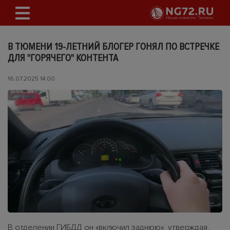
В ТЮМЕНИ 19-ЛЕТНИЙ БЛОГЕР ГОНЯЛ ПО ВСТРЕЧКЕ
ДЛЯ "ГОРЯЧЕГО" КОНТЕНТА
16.07.2025 14:00
В отделении ГИБДД он «включил заднюю», утверждая,