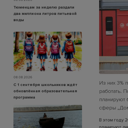
Тюменцам за неделю раздали
два миллиона литров питьевой
воды
08.08.2026
Из них 3% 
С 1 сентября школьников ждёт
работать. П
обновлённая образовательная
программа
планируют 
сферы „Дом
В этом году 
планируют ли