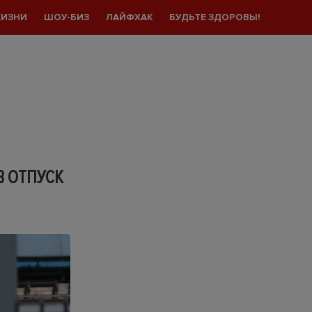
ЖИЗНИ
ШОУ-БИЗ
ЛАЙФХАК
БУДЬТЕ ЗДОРОВЫ!
В ОТПУСК