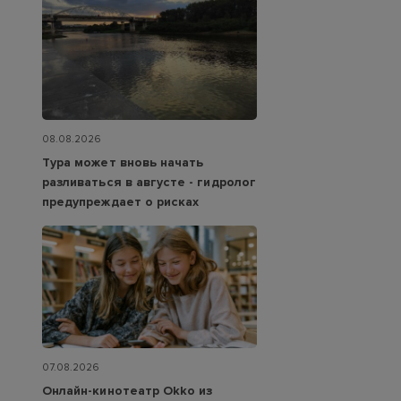
08.08.2026
Тура может вновь начать
разливаться в августе - гидролог
предупреждает о рисках
07.08.2026
Онлайн-кинотеатр Okko из