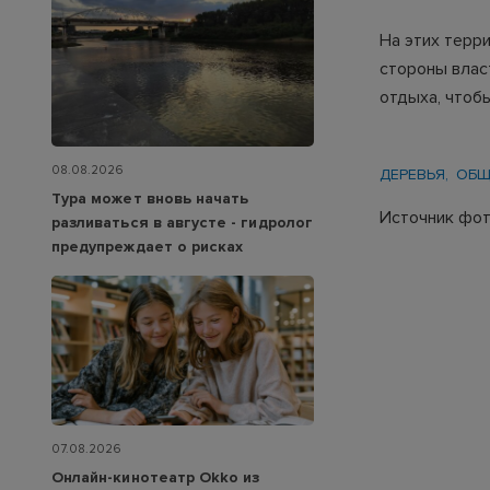
На этих терри
стороны влас
отдыха, чтоб
08.08.2026
ДЕРЕВЬЯ
ОБЩ
Тура может вновь начать
Источник фот
разливаться в августе - гидролог
предупреждает о рисках
07.08.2026
Онлайн-кинотеатр Okko из