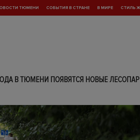
ОВОСТИ ТЮМЕНИ
СОБЫТИЯ В СТРАНЕ
В МИРЕ
СТИЛЬ 
ГОДА В ТЮМЕНИ ПОЯВЯТСЯ НОВЫЕ ЛЕСОПА