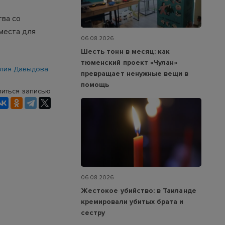
тва со
места для
06.08.2026
Шесть тонн в месяц: как
тюменский проект «Чулан»
лия Давыдова
превращает ненужные вещи в
помощь
иться записью
06.08.2026
Жестокое убийство: в Таиланде
кремировали убитых брата и
сестру