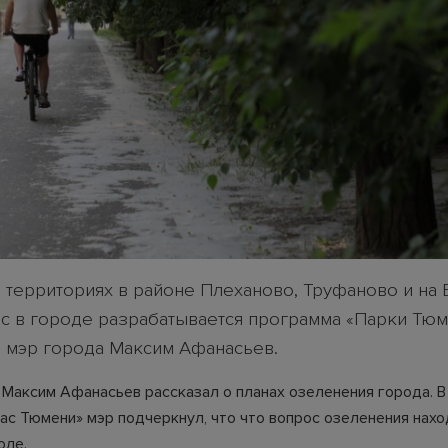
о территориях в районе Плеханово, Труфаново и на
ас в городе разрабатывается программа «Парки Тюм
л мэр города Максим Афанасьев.
 Максим Афанасьев рассказал о планах озеленения города. 
ас Тюмени» мэр подчеркнул, что что вопрос озеленения нахо
оле.