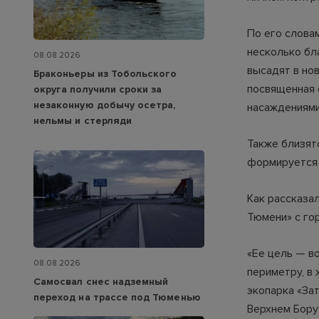
По его слова
несколько бл
08.08.2026
высадят в но
Браконьеры из Тобольского
посвященная 
округа получили сроки за
незаконную добычу осетра,
насаждениями
нельмы и стерляди
Также близят
формируется 
Как рассказа
Тюмени» с го
«Ее цель — в
08.08.2026
периметру, в 
Самосвал снес надземный
экопарка «За
переход на трассе под Тюменью
Верхнем Бору»