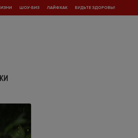
ЖИЗНИ
ШОУ-БИЗ
ЛАЙФХАК
БУДЬТЕ ЗДОРОВЫ!
РКИ