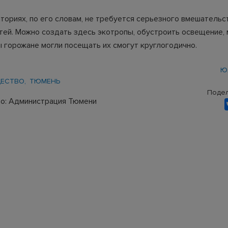
ториях, по его словам, не требуется серьезного вмешательс
тей. Можно создать здесь экотропы, обустроить освещение, 
ы горожане могли посещать их смогут круглогодично.
Ю
ЕСТВО
ТЮМЕНЬ
Подел
о: Администрация Тюмени