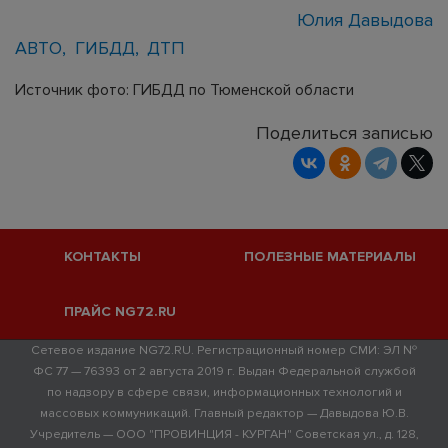
Юлия Давыдова
АВТО
ГИБДД
ДТП
Источник фото: ГИБДД по Тюменской области
Поделиться записью
КОНТАКТЫ
ПОЛЕЗНЫЕ МАТЕРИАЛЫ
ПРАЙС NG72.RU
Сетевое издание NG72.RU. Регистрационный номер СМИ: ЭЛ №
ФС 77 — 76393 от 2 августа 2019 г. Выдан Федеральной службой
по надзору в сфере связи, информационных технологий и
массовых коммуникаций. Главный редактор — Давыдова Ю.В.
Учредитель — ООО "ПРОВИНЦИЯ - КУРГАН" Советская ул., д. 128,