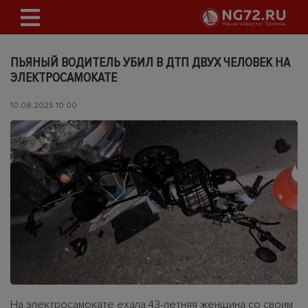
ПЬЯНЫЙ ВОДИТЕЛЬ УБИЛ В ДТП ДВУХ ЧЕЛОВЕК НА
ЭЛЕКТРОСАМОКАТЕ
10.08.2025 10:00
На электросамокате ехала 43-летняя женщина со своим