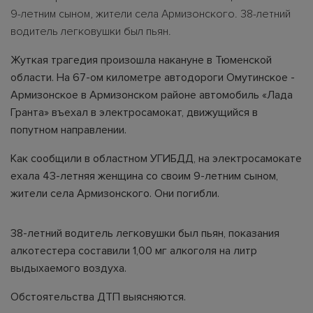
9-летним сыном, жители села Армизонского. 38-летний
водитель легковушки был пьян.
Жуткая трагедия произошла накануне в Тюменской
области. На 67-ом километре автодороги Омутинское -
Армизонское в Армизонском районе автомобиль «Лада
Гранта» въехал в электросамокат, движущийся в
попутном направлении.
Как сообщили в областном УГИБДД, на электросамокате
ехала 43-летняя женщина со своим 9-летним сыном,
жители села Армизонского. Они погибли.
38-летний водитель легковушки был пьян, показания
алкотестера составили 1,00 мг алкоголя на литр
выдыхаемого воздуха.
Обстоятельства ДТП выясняются.