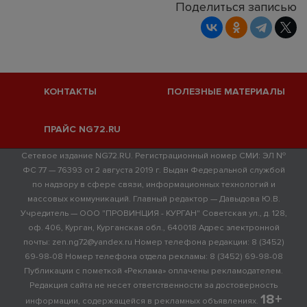
Поделиться записью
КОНТАКТЫ
ПОЛЕЗНЫЕ МАТЕРИАЛЫ
ПРАЙС NG72.RU
Сетевое издание NG72.RU. Регистрационный номер СМИ: ЭЛ №
ФС 77 — 76393 от 2 августа 2019 г. Выдан Федеральной службой
по надзору в сфере связи, информационных технологий и
массовых коммуникаций. Главный редактор — Давыдова Ю.В.
Учредитель — ООО "ПРОВИНЦИЯ - КУРГАН" Советская ул., д. 128,
оф. 406, Курган, Курганская обл., 640018 Адрес электронной
почты: zen.ng72@yandex.ru Номер телефона редакции: 8 (3452)
69-98-08 Номер телефона отдела рекламы: 8 (3452) 69-98-08
Публикации с пометкой «Реклама» оплачены рекламодателем.
Редакция сайта не несет ответственности за достоверность
18+
информации, содержащейся в рекламных объявлениях.