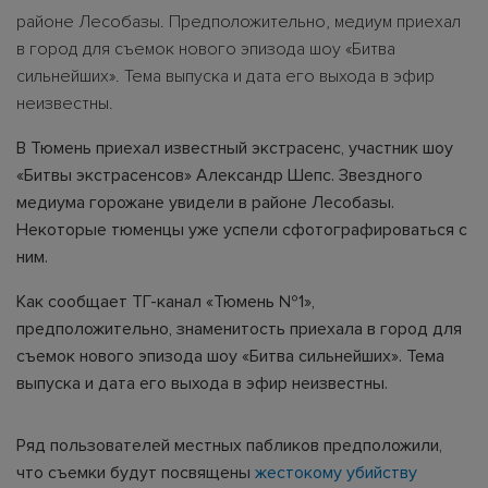
районе Лесобазы. Предположительно, медиум приехал
в город для съемок нового эпизода шоу «Битва
сильнейших». Тема выпуска и дата его выхода в эфир
неизвестны.
В Тюмень приехал известный экстрасенс, участник шоу
«Битвы экстрасенсов» Александр Шепс. Звездного
медиума горожане увидели в районе Лесобазы.
Некоторые тюменцы уже успели сфотографироваться с
ним.
Как сообщает ТГ-канал «Тюмень №1»,
предположительно, знаменитость приехала в город для
съемок нового эпизода шоу «Битва сильнейших». Тема
выпуска и дата его выхода в эфир неизвестны.
Ряд пользователей местных пабликов предположили,
что съемки будут посвящены
жестокому убийству