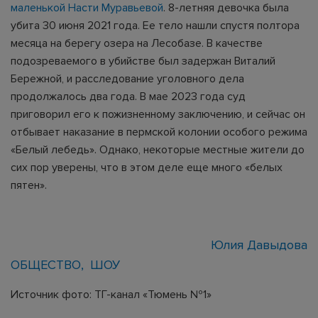
маленькой Насти Муравьевой
. 8-летняя девочка была
убита 30 июня 2021 года. Ее тело нашли спустя полтора
месяца на берегу озера на Лесобазе. В качестве
подозреваемого в убийстве был задержан Виталий
Бережной, и расследование уголовного дела
продолжалось два года. В мае 2023 года суд
приговорил его к пожизненному заключению, и сейчас он
отбывает наказание в пермской колонии особого режима
«Белый лебедь». Однако, некоторые местные жители до
сих пор уверены, что в этом деле еще много «белых
пятен».
Юлия Давыдова
ОБЩЕСТВО
ШОУ
Источник фото: ТГ-канал «Тюмень №1»