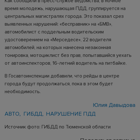
Как сообщили в пресс-службе ведомства, в ночное
время молодежь, нарушающая ПДД, группируется на
центральных магистралях города. Это показал срез
выявленных нарушений: «бесправник» на «БМВ»,
автомобилист с поддельным водительским
удостоверением на «Мерседесе», 22 водителя
автомобилей, на которых нанесена незаконная
тонировка, мотоциклист без прав, попытавшийся уехать
от автоинспекторов, 16-летний водитель на питбайке.
В Госавтоинспекции добавили, что рейды в центре
города будут продолжаться, пока в этом будет
необходимость.
Юлия Давыдова
АВТО
ГИБДД
НАРУШЕНИЕ ПДД
Источник фото: ГИБДД по Тюменской области