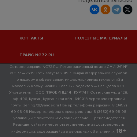
Поделиться записью
КОНТАКТЫ
ПОЛЕЗНЫЕ МАТЕРИАЛЫ
ПРАЙС NG72.RU
Сетевое издание NG72.RU. Регистрационный номер СМИ: ЭЛ №
ФС 77 — 76393 от 2 августа 2019 г. Выдан Федеральной службой
по надзору в сфере связи, информационных технологий и
массовых коммуникаций. Главный редактор — Давыдова Ю.В.
Учредитель — ООО "ПРОВИНЦИЯ - КУРГАН" Советская ул., д. 128,
оф. 406, Курган, Курганская обл., 640018 Адрес электронной
почты: zen.ng72@yandex.ru Номер телефона редакции: 8 (3452)
69-98-08 Номер телефона отдела рекламы: 8 (3452) 69-98-08
Публикации с пометкой «Реклама» оплачены рекламодателем.
Редакция сайта не несет ответственности за достоверность
18+
информации, содержащейся в рекламных объявлениях.