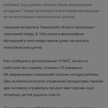
ребенка. Еще девять человек были эвакуированы
из здания. Пожар произошел в многоквартирном доме
из-за возгорания электрических щитков.
Накануне вечером в Тюменской области произошел
серьезный пожар. В Тобольске в микрорайоне
Иртышский в многоквартирном доме загорелись
электрические щитки.
Как сообщили в региональном ГУ МЧС, на месте
работали пять единиц техники и 13 пожарных.
Из задымленных помещений спасено четыре ребенка.
Два человека получили отравление продуктами горения
два человека отравились продуктами горения, еще
четверых детей удалось спасти.