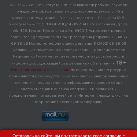
ФС 77 — 76393 от 2 августа 2019 г. Выдан Федеральной службой
по надзору в сфере связи, информационных технологий и
массовых коммуникаций. Главный редактор — Давыдова Ю.В.
Учредитель — ООО "ПРОВИНЦИЯ - КУРГАН" Советская ул., д. 128,
оф. 406, Курган, Курганская обл., 640018 Адрес электронной
почты: zen.ng72@yandex.ru Номер телефона редакции: 8 (3452)
69-98-08 Номер телефона отдела рекламы: 8 (3452) 69-98-08
Публикации с пометкой «Реклама» оплачены рекламодателем.
Редакция сайта не несет ответственности за достоверность
18+
информации, содержащейся в рекламных объявлениях.
Пользовательское соглашение
На информационном ресурсе
применяются рекомендательные технологии (информационные
технологии предоставления информации на основе сбора,
систематизации и анализа сведений, относящихся к
предпочтениям пользователей сети "Интернет", находящихся на
территории Российской Федерации)
Оставаясь на сайте, вы подтверждаете свое согласие с