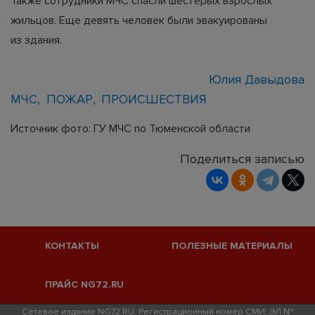
Также сотрудники МЧС спасли шестерых взрослых
жильцов. Еще девять человек были эвакуированы
из здания.
Юлия Давыдова
МЧС
ПОЖАР
ПРОИСШЕСТВИЯ
Источник фото: ГУ МЧС по Тюменской области
Поделиться записью
КОНТАКТЫ
ПОЛЕЗНЫЕ МАТЕРИАЛЫ
ПРАЙС NG72.RU
Сетевое издание NG72.RU. Регистрационный номер СМИ: ЭЛ №