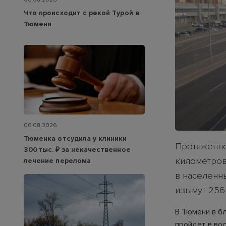
Что происходит с рекой Турой в
Тюмени
06.08.2026
Тюменка отсудила у клиники
Протяженно
300 тыс. ₽ за некачественное
километров
лечение перелома
в населенны
изымут 256
В Тюмени в б
пройдет в вос