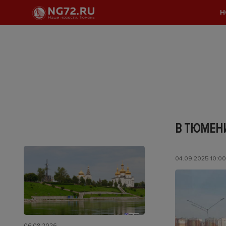
Н
В ТЮМЕНИ
04.09.2025 10:00
06.08.2026