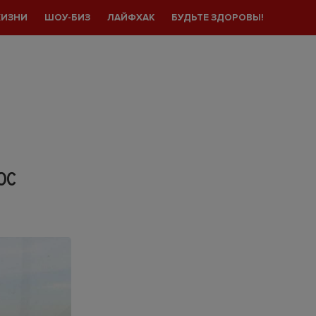
ЖИЗНИ
ШОУ-БИЗ
ЛАЙФХАК
БУДЬТЕ ЗДОРОВЫ!
ОС