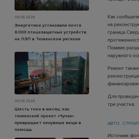
Как сообщили
06.08.2026
на реконстру
Энергетики установили почти
граница Свер
6 000 птицезащитных устройств
на ЛЭП в Тюменском регионе
протяженност
Помимо расши
наружного ос
Ремонт также
реконструкция
финансирован
Для проведен
06.08.2026
три участка.
Шесть тонн в месяц: как
тюменский проект «Чулан»
превращает ненужные вещи в
АВТО
СТРОИ
помощь
Источник фот