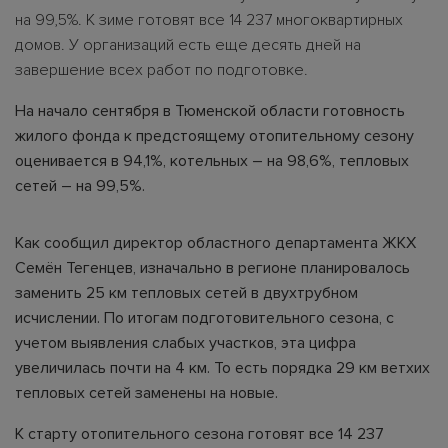
на 99,5%. К зиме готовят все 14 237 многоквартирных
домов. У организаций есть еще десять дней на
завершение всех работ по подготовке.
На начало сентября в Тюменской области готовность
жилого фонда к предстоящему отопительному сезону
оценивается в 94,1%, котельных – на 98,6%, тепловых
сетей – на 99,5%.
Как сообщил директор областного департамента ЖКХ
Семён Тегенцев, изначально в регионе планировалось
заменить 25 км тепловых сетей в двухтрубном
исчислении. По итогам подготовительного сезона, с
учетом выявления слабых участков, эта цифра
увеличилась почти на 4 км. То есть порядка 29 км ветхих
тепловых сетей заменены на новые.
К старту отопительного сезона готовят все 14 237