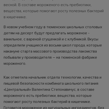
весной. В составе мороженого есть пребиотики,
вещества, которые помогают росту полезных бактерий
в кишечнике.
В новом учебном году в тюменских школьных столовых
детям на десерт будут предлагать мороженое -
ванильное, с вареной сгущенкой и с клубникой. Вкусы
определили учащиеся из восьми школ города, которые
накануне старта массового производства лакомства
побывали у производителя – на тюменской фабрике
мороженого.
Как отметила начальник отдела технологии, качества и
пищевой безопасности комбината школьного питания
«Центральный» Валентина Степонавичус, в составе
мороженого есть пребиотики, вещества, которые
помогают росту полезных бактерий в кишечнике.
Готовится мороженое из натуральных ингредиентов, без