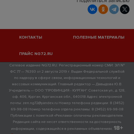
Поделиться записью
КОНТАКТЫ
ПОЛЕЗНЫЕ МАТЕРИАЛЫ
ПРАЙС NG72.RU
Сетевое издание NG72.RU. Регистрационный номер СМИ: ЭЛ №
ФС 77 — 76393 от 2 августа 2019 г. Выдан Федеральной службой
по надзору в сфере связи, информационных технологий и
массовых коммуникаций. Главный редактор — Давыдова Ю.В.
Учредитель — ООО "ПРОВИНЦИЯ - КУРГАН" Советская ул., д. 128,
оф. 406, Курган, Курганская обл., 640018 Адрес электронной
почты: zen.ng72@yandex.ru Номер телефона редакции: 8 (3452)
69-98-08 Номер телефона отдела рекламы: 8 (3452) 69-98-08
Публикации с пометкой «Реклама» оплачены рекламодателем.
Редакция сайта не несет ответственности за достоверность
18+
информации, содержащейся в рекламных объявлениях.