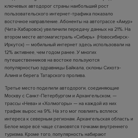
ключевых автодорог страны наибольший рост
пользовательского интернет-трафика показало
восточное направление. Абоненты на автотрассе «Амур»
(Чита-Хабаровск) увеличили передачу данных на 21%. На
втором месте автомагистраль «Сибирь» (Новосибирск-
Иркутск) — мобильный интернет здесь использовали на
12% активнее, чем годом ранее. У многих
путешественников на востоке пользуются
популярностью здравницы Байкала, склоны Сихотэ-
Алиня и берега Татарского пролива.
Третье место поделили автодороги, соединяющие
Москву с Санкт-Петербургом и Архангельском, —
трассы «Нева» и «Холмогоры» — на каждой из них
трафик вырос на 9%. На это мог повлиять всплеск
интереса к северным регионам. Архангельская область и
Белое море всё чаще становятся точками внутреннего
туризма. Кроме того, популярность набирают