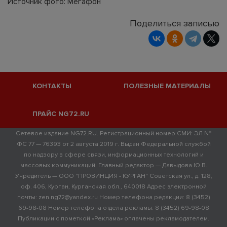
Источник фото: Мегафон
Поделиться записью
КОНТАКТЫ
ПОЛЕЗНЫЕ МАТЕРИАЛЫ
ПРАЙС NG72.RU
Сетевое издание NG72.RU. Регистрационный номер СМИ: ЭЛ №
ФС 77 — 76393 от 2 августа 2019 г. Выдан Федеральной службой
по надзору в сфере связи, информационных технологий и
массовых коммуникаций. Главный редактор — Давыдова Ю.В.
Учредитель — ООО "ПРОВИНЦИЯ - КУРГАН" Советская ул., д. 128,
оф. 406, Курган, Курганская обл., 640018 Адрес электронной
почты: zen.ng72@yandex.ru Номер телефона редакции: 8 (3452)
69-98-08 Номер телефона отдела рекламы: 8 (3452) 69-98-08
Публикации с пометкой «Реклама» оплачены рекламодателем.