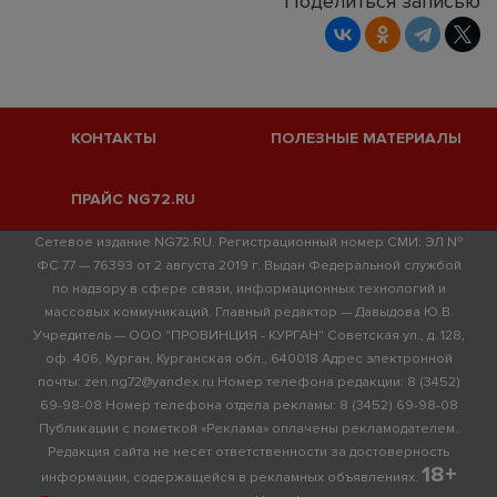
Поделиться записью
КОНТАКТЫ
ПОЛЕЗНЫЕ МАТЕРИАЛЫ
ПРАЙС NG72.RU
Сетевое издание NG72.RU. Регистрационный номер СМИ: ЭЛ №
ФС 77 — 76393 от 2 августа 2019 г. Выдан Федеральной службой
по надзору в сфере связи, информационных технологий и
массовых коммуникаций. Главный редактор — Давыдова Ю.В.
Учредитель — ООО "ПРОВИНЦИЯ - КУРГАН" Советская ул., д. 128,
оф. 406, Курган, Курганская обл., 640018 Адрес электронной
почты: zen.ng72@yandex.ru Номер телефона редакции: 8 (3452)
69-98-08 Номер телефона отдела рекламы: 8 (3452) 69-98-08
Публикации с пометкой «Реклама» оплачены рекламодателем.
Редакция сайта не несет ответственности за достоверность
18+
информации, содержащейся в рекламных объявлениях.