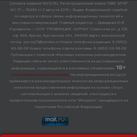
Сетевое издание NG72.RU. Регистрационный номер СМИ: ЭЛ №
ФС 77 — 76393 от 2 августа 2019 г. Выдан Федеральной службой
по надзору в сфере связи, информационных технологий и
массовых коммуникаций. Главный редактор — Давыдова Ю.В.
Учредитель — ООО "ПРОВИНЦИЯ - КУРГАН" Советская ул., д. 128,
оф. 406, Курган, Курганская обл., 640018 Адрес электронной
почты: zen.ng72@yandex.ru Номер телефона редакции: 8 (3452)
69-98-08 Номер телефона отдела рекламы: 8 (3452) 69-98-08
Публикации с пометкой «Реклама» оплачены рекламодателем.
Редакция сайта не несет ответственности за достоверность
18+
информации, содержащейся в рекламных объявлениях.
Пользовательское соглашение
На информационном ресурсе
применяются рекомендательные технологии (информационные
технологии предоставления информации на основе сбора,
систематизации и анализа сведений, относящихся к
предпочтениям пользователей сети "Интернет", находящихся на
территории Российской Федерации)