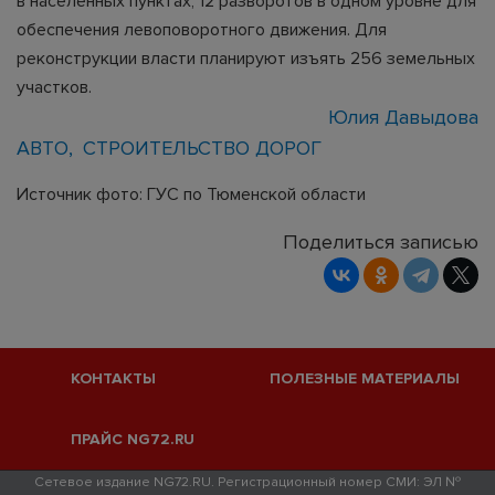
в населенных пунктах, 12 разворотов в одном уровне для
обеспечения левоповоротного движения. Для
реконструкции власти планируют изъять 256 земельных
участков.
Юлия Давыдова
АВТО
СТРОИТЕЛЬСТВО ДОРОГ
Источник фото: ГУС по Тюменской области
Поделиться записью
КОНТАКТЫ
ПОЛЕЗНЫЕ МАТЕРИАЛЫ
ПРАЙС NG72.RU
Сетевое издание NG72.RU. Регистрационный номер СМИ: ЭЛ №