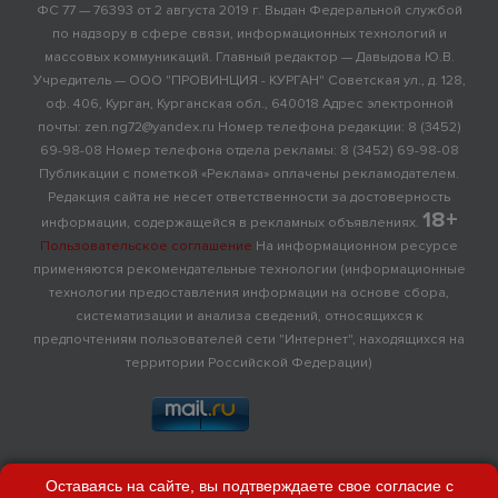
ФС 77 — 76393 от 2 августа 2019 г. Выдан Федеральной службой
по надзору в сфере связи, информационных технологий и
массовых коммуникаций. Главный редактор — Давыдова Ю.В.
Учредитель — ООО "ПРОВИНЦИЯ - КУРГАН" Советская ул., д. 128,
оф. 406, Курган, Курганская обл., 640018 Адрес электронной
почты: zen.ng72@yandex.ru Номер телефона редакции: 8 (3452)
69-98-08 Номер телефона отдела рекламы: 8 (3452) 69-98-08
Публикации с пометкой «Реклама» оплачены рекламодателем.
Редакция сайта не несет ответственности за достоверность
18+
информации, содержащейся в рекламных объявлениях.
Пользовательское соглашение
На информационном ресурсе
применяются рекомендательные технологии (информационные
технологии предоставления информации на основе сбора,
систематизации и анализа сведений, относящихся к
предпочтениям пользователей сети "Интернет", находящихся на
территории Российской Федерации)
Оставаясь на сайте, вы подтверждаете свое согласие с