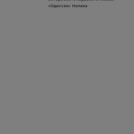
«Одиссеи» Нолана