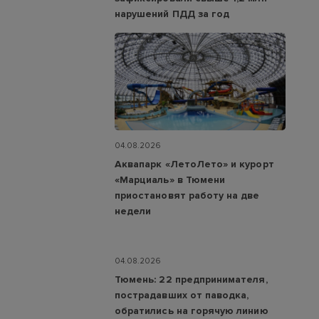
нарушений ПДД за год
04.08.2026
Аквапарк «ЛетоЛето» и курорт
«Марциаль» в Тюмени
приостановят работу на две
недели
04.08.2026
Тюмень: 22 предпринимателя,
пострадавших от паводка,
обратились на горячую линию