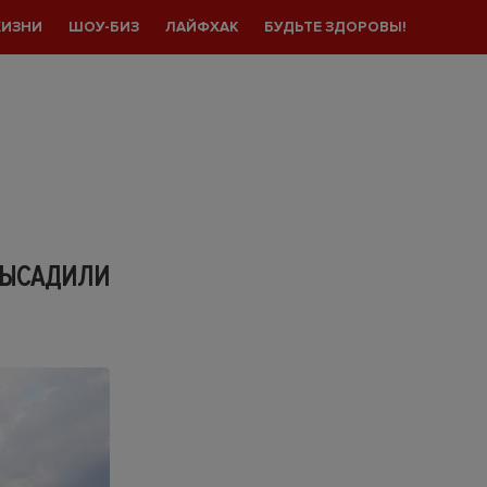
ЖИЗНИ
ШОУ-БИЗ
ЛАЙФХАК
БУДЬТЕ ЗДОРОВЫ!
ВЫСАДИЛИ