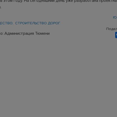
 в этом году. На сегодняшний день уже разработана проектна
.
Ю
ЕСТВО
СТРОИТЕЛЬСТВО ДОРОГ
Подел
о: Администрация Тюмени