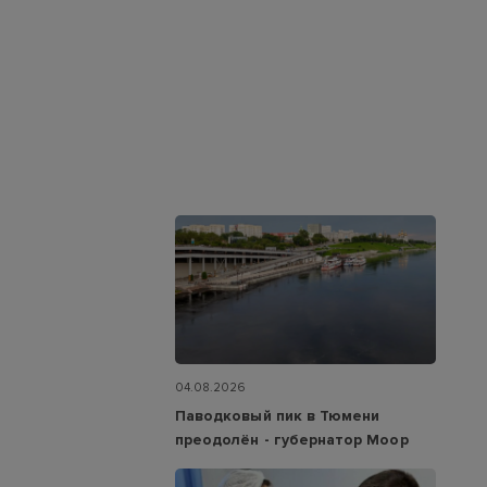
04.08.2026
Паводковый пик в Тюмени
преодолён - губернатор Моор