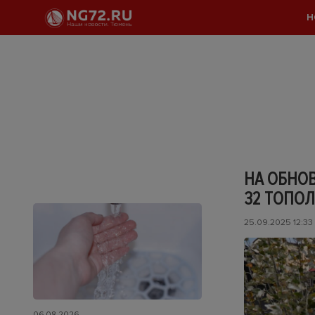
Н
НА ОБНО
32 ТОПО
25.09.2025 12:33
06.08.2026