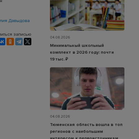
я
лия Давыдова
иться записью
04.08.2026
Минимальный школьный
комплект в 2026 году: почти
19 тыс. ₽
04.08.2026
Тюменская область вошла в топ
регионов с наибольшим
интересом к первоисточникам