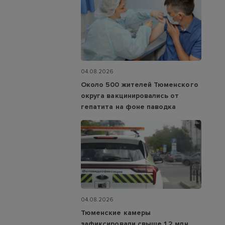
04.08.2026
Около 500 жителей Тюменского
округа вакцинировались от
гепатита на фоне паводка
04.08.2026
Тюменские камеры
зафиксировали свыше 1,2 млн