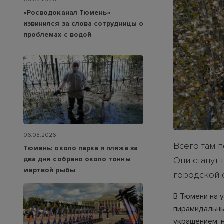
«Росводоканал Тюмень»
извинился за слова сотрудницы о
проблемах с водой
06.08.2026
Всего там п
Тюмень: около парка и пляжа за
два дня собрано около тонны
Они станут
мертвой рыбы
городской 
В Тюмени на 
пирамидальны
украшением, 