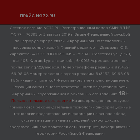
ПРАЙС NG72.RU
Сетевое издание NG72.RU. Регистрационный номер СМИ: ЭЛ №
ФС 77 — 76393 от 2 августа 2019 г. Выдан Федеральной службой
по надзору в сфере связи, информационных технологий и
массовых коммуникаций. Главный редактор — Давыдова Ю.В.
Учредитель — ООО "ПРОВИНЦИЯ - КУРГАН" Советская ул., д. 128,
оф. 406, Курган, Курганская обл., 640018 Адрес электронной
почты: zen.ng72@yandex.ru Номер телефона редакции: 8 (3452)
69-98-08 Номер телефона отдела рекламы: 8 (3452) 69-98-08
Публикации с пометкой «Реклама» оплачены рекламодателем.
Редакция сайта не несет ответственности за достоверность
18+
информации, содержащейся в рекламных объявлениях.
Пользовательское соглашение
На информационном ресурсе
применяются рекомендательные технологии (информационные
технологии предоставления информации на основе сбора,
систематизации и анализа сведений, относящихся к
предпочтениям пользователей сети "Интернет", находящихся на
территории Российской Федерации)