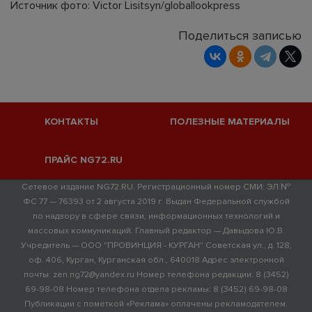
Источник фото: Victor Lisitsyn/globallookpress
Поделиться записью
КОНТАКТЫ
ПОЛЕЗНЫЕ МАТЕРИАЛЫ
ПРАЙС NG72.RU
Сетевое издание NG72.RU. Регистрационный номер СМИ: ЭЛ №
ФС 77 — 76393 от 2 августа 2019 г. Выдан Федеральной службой
по надзору в сфере связи, информационных технологий и
массовых коммуникаций. Главный редактор — Давыдова Ю.В.
Учредитель — ООО "ПРОВИНЦИЯ - КУРГАН" Советская ул., д. 128,
оф. 406, Курган, Курганская обл., 640018 Адрес электронной
почты: zen.ng72@yandex.ru Номер телефона редакции: 8 (3452)
69-98-08 Номер телефона отдела рекламы: 8 (3452) 69-98-08
Публикации с пометкой «Реклама» оплачены рекламодателем.