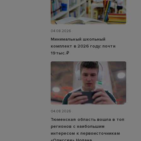
04.08.2026
Минимальный школьный
комплект в 2026 году: почти
19 тыс. ₽
04.08.2026
Тюменская область вошла в топ
регионов с наибольшим
интересом к первоисточникам
«Одиссеи» Нолана