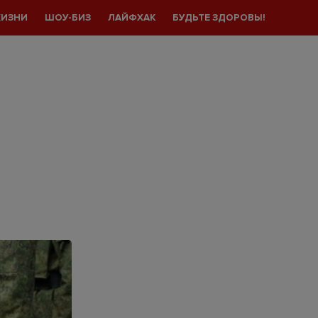
ЖИЗНИ
ШОУ-БИЗ
ЛАЙФХАК
БУДЬТЕ ЗДОРОВЫ!