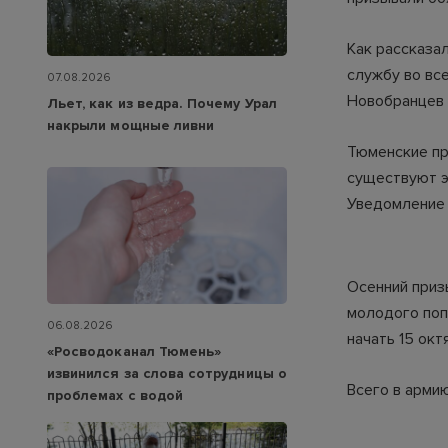
Как рассказа
службу во вс
07.08.2026
Новобранцев 
Льет, как из ведра. Почему Урал
накрыли мощные ливни
Тюменские пр
существуют э
Уведомление 
Осенний призы
молодого поп
06.08.2026
начать 15 окт
«Росводоканал Тюмень»
извинился за слова сотрудницы о
Всего в армию
проблемах с водой