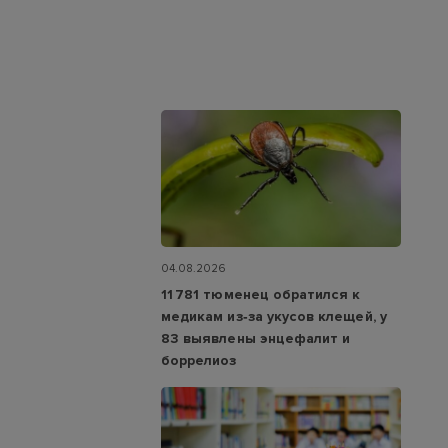
04.08.2026
11 781 тюменец обратился к
медикам из‑за укусов клещей, у
83 выявлены энцефалит и
боррелиоз