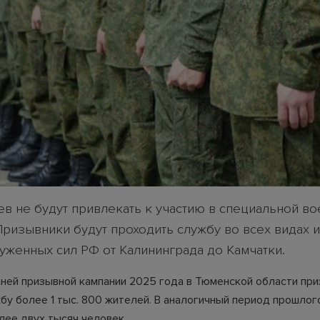
в не будут привлекать к участию в специальной в
Призывники будут проходить службу во всех видах 
уженных сил РФ от Калининграда до Камчатки.
нней призывной кампании 2025 года в Тюменской области при
бу более 1 тыс. 800 жителей. В аналогичный период прошлог
лее двух тысяч человек.