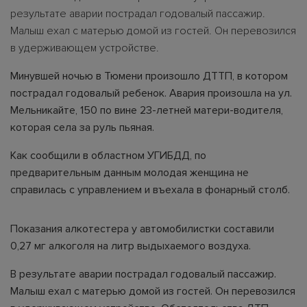
результате аварии пострадал годовалый пассажир.
Малыш ехал с матерью домой из гостей. Он перевозился
в удерживающем устройстве.
Минувшей ночью в Тюмени произошло ДТТП, в котором
пострадал годовалый ребенок. Авария произошла на ул.
Мельникайте, 150 по вине 23-летней матери-водителя,
которая села за руль пьяная.
Как сообщили в областном УГИБДД, по
предварительным данным молодая женщина не
справилась с управлением и въехала в фонарный столб.
Показания алкотестера у автомобилистки составили
0,27 мг алкоголя на литр выдыхаемого воздуха.
В результате аварии пострадал годовалый пассажир.
Малыш ехал с матерью домой из гостей. Он перевозился