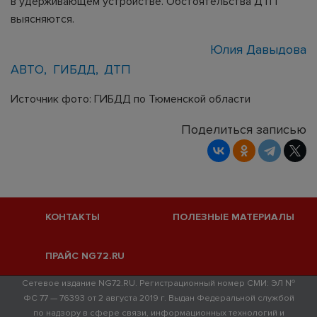
в удерживающем устройстве. Обстоятельства ДТП
выясняются.
Юлия Давыдова
АВТО
ГИБДД
ДТП
Источник фото: ГИБДД по Тюменской области
Поделиться записью
КОНТАКТЫ
ПОЛЕЗНЫЕ МАТЕРИАЛЫ
ПРАЙС NG72.RU
Сетевое издание NG72.RU. Регистрационный номер СМИ: ЭЛ №
ФС 77 — 76393 от 2 августа 2019 г. Выдан Федеральной службой
по надзору в сфере связи, информационных технологий и