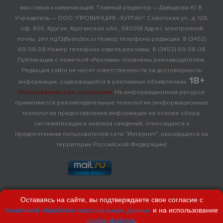
массовых коммуникаций. Главный редактор — Давыдова Ю.В.
Учредитель — ООО "ПРОВИНЦИЯ - КУРГАН" Советская ул., д. 128,
оф. 406, Курган, Курганская обл., 640018 Адрес электронной
почты: zen.ng72@yandex.ru Номер телефона редакции: 8 (3452)
69-98-08 Номер телефона отдела рекламы: 8 (3452) 69-98-08
Публикации с пометкой «Реклама» оплачены рекламодателем.
Редакция сайта не несет ответственности за достоверность
18+
информации, содержащейся в рекламных объявлениях.
Пользовательское соглашение
На информационном ресурсе
применяются рекомендательные технологии (информационные
технологии предоставления информации на основе сбора,
систематизации и анализа сведений, относящихся к
предпочтениям пользователей сети "Интернет", находящихся на
территории Российской Федерации)
Оставаясь на сайте, вы подтверждаете свое согласие с
политикой обработки персональных данных
и на использование
cookie-файлов
.