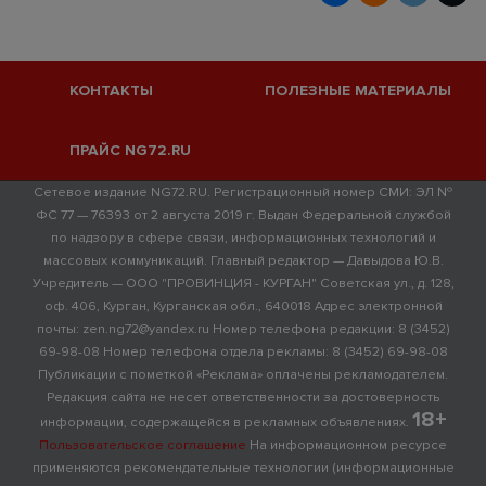
КОНТАКТЫ
ПОЛЕЗНЫЕ МАТЕРИАЛЫ
ПРАЙС NG72.RU
Сетевое издание NG72.RU. Регистрационный номер СМИ: ЭЛ №
ФС 77 — 76393 от 2 августа 2019 г. Выдан Федеральной службой
по надзору в сфере связи, информационных технологий и
массовых коммуникаций. Главный редактор — Давыдова Ю.В.
Учредитель — ООО "ПРОВИНЦИЯ - КУРГАН" Советская ул., д. 128,
оф. 406, Курган, Курганская обл., 640018 Адрес электронной
почты: zen.ng72@yandex.ru Номер телефона редакции: 8 (3452)
69-98-08 Номер телефона отдела рекламы: 8 (3452) 69-98-08
Публикации с пометкой «Реклама» оплачены рекламодателем.
Редакция сайта не несет ответственности за достоверность
18+
информации, содержащейся в рекламных объявлениях.
Пользовательское соглашение
На информационном ресурсе
применяются рекомендательные технологии (информационные