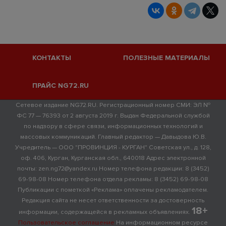
КОНТАКТЫ
ПОЛЕЗНЫЕ МАТЕРИАЛЫ
ПРАЙС NG72.RU
Сетевое издание NG72.RU. Регистрационный номер СМИ: ЭЛ №
ФС 77 — 76393 от 2 августа 2019 г. Выдан Федеральной службой
по надзору в сфере связи, информационных технологий и
массовых коммуникаций. Главный редактор — Давыдова Ю.В.
Учредитель — ООО "ПРОВИНЦИЯ - КУРГАН" Советская ул., д. 128,
оф. 406, Курган, Курганская обл., 640018 Адрес электронной
почты: zen.ng72@yandex.ru Номер телефона редакции: 8 (3452)
69-98-08 Номер телефона отдела рекламы: 8 (3452) 69-98-08
Публикации с пометкой «Реклама» оплачены рекламодателем.
Редакция сайта не несет ответственности за достоверность
18+
информации, содержащейся в рекламных объявлениях.
Пользовательское соглашение
На информационном ресурсе