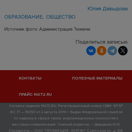
Юлия Давыдова
ОБРАЗОВАНИЕ
ОБЩЕСТВО
Источник фото: Администрация Тюмени
Поделиться записью
КОНТАКТЫ
ПОЛЕЗНЫЕ МАТЕРИАЛЫ
ПРАЙС NG72.RU
Сетевое издание NG72.RU. Регистрационный номер СМИ: ЭЛ №
ФС 77 — 76393 от 2 августа 2019 г. Выдан Федеральной службой
по надзору в сфере связи, информационных технологий и
массовых коммуникаций. Главный редактор — Давыдова Ю.В.
Учредитель — ООО "ПРОВИНЦИЯ - КУРГАН" Советская ул., д. 128,