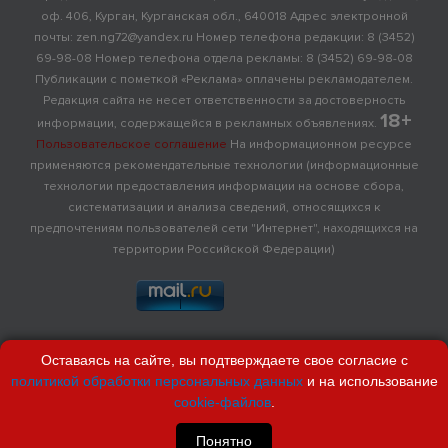
оф. 406, Курган, Курганская обл., 640018 Адрес электронной
почты: zen.ng72@yandex.ru Номер телефона редакции: 8 (3452)
69-98-08 Номер телефона отдела рекламы: 8 (3452) 69-98-08
Публикации с пометкой «Реклама» оплачены рекламодателем.
Редакция сайта не несет ответственности за достоверность
18+
информации, содержащейся в рекламных объявлениях.
Пользовательское соглашение
На информационном ресурсе
применяются рекомендательные технологии (информационные
технологии предоставления информации на основе сбора,
систематизации и анализа сведений, относящихся к
предпочтениям пользователей сети "Интернет", находящихся на
территории Российской Федерации)
Оставаясь на сайте, вы подтверждаете свое согласие с
политикой обработки персональных данных
и на использование
cookie-файлов
.
Понятно