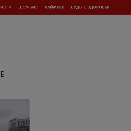
ЖИЗНИ
ШОУ-БИЗ
ЛАЙФХАК
БУДЬТЕ ЗДОРОВЫ!
КЕ