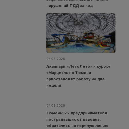
нарушений ПДД за год
04.08.2026
Аквапарк «ЛетоЛето» и курорт
«Марциаль» в Тюмени
приостановят работу на две
недели
04.08.2026
Тюмень: 22 предпринимателя,
пострадавших от паводка,
обратились на горячую линию