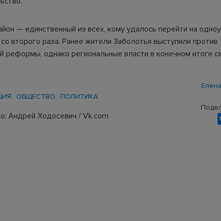
ьство.
айон — единственный из всех, кому удалось перейти на одно
 со второго раза. Ранее жители Заболотья выступили против
й реформы, однако региональные власти в конечном итоге с
Елена
ЦИЯ
ОБЩЕСТВО
ПОЛИТИКА
Подел
о: Андрей Ходосевич / Vk.com