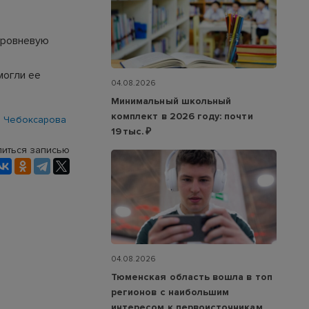
уровневую
могли ее
04.08.2026
Минимальный школьный
комплект в 2026 году: почти
 Чебоксарова
19 тыс. ₽
иться записью
04.08.2026
Тюменская область вошла в топ
регионов с наибольшим
интересом к первоисточникам