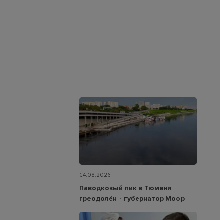
04.08.2026
Паводковый пик в Тюмени
преодолён - губернатор Моор