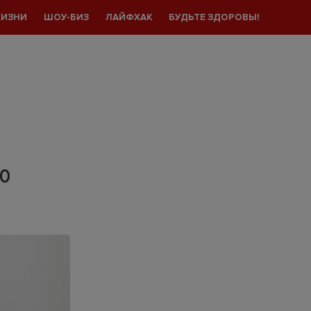
ЖИЗНИ
ШОУ-БИЗ
ЛАЙФХАК
БУДЬТЕ ЗДОРОВЫ!
ГО