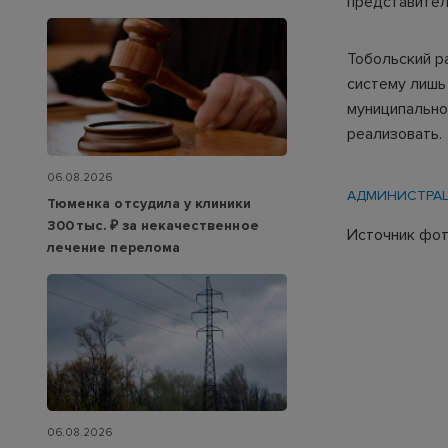
представител
Тобольский р
систему лишь
муниципально
реализовать.
06.08.2026
АДМИНИСТРА
Тюменка отсудила у клиники
300 тыс. ₽ за некачественное
Источник фот
лечение перелома
06.08.2026