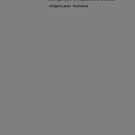
«Одиссеи» Нолана