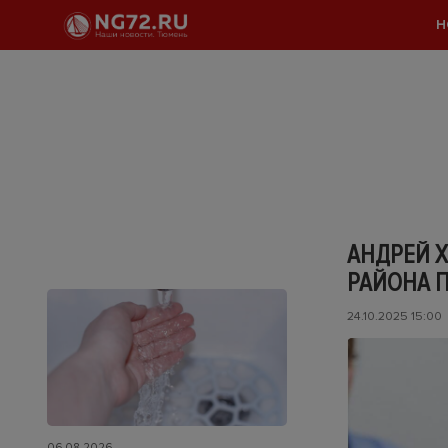
Н
АНДРЕЙ 
РАЙОНА 
24.10.2025 15:00
06.08.2026