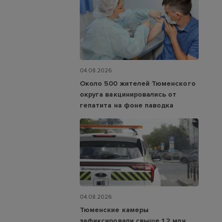
04.08.2026
Около 500 жителей Тюменского
округа вакцинировались от
гепатита на фоне паводка
04.08.2026
Тюменские камеры
зафиксировали свыше 1,2 млн