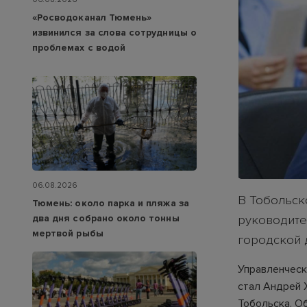
«Росводоканал Тюмень»
извинился за слова сотрудницы о
проблемах с водой
06.08.2026
В Тобольск
Тюмень: около парка и пляжа за
два дня собрано около тонны
руководите
мертвой рыбы
городской 
Управленческ
стал Андрей 
Тобольска. О