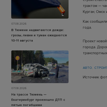
трактом — ча
Курган, Омск 
Как сообщили
07.08.2026
года.
В Тюмени надвигаются дожди:
грозы, ливни и туман ожидаются
10-11 августа
Проект новой
города. Доро
транспортных
АВТО
СТРОИ
Источник фот
07.08.2026
На трассе Тюмень —
Екатеринбург произошло ДТП с
пятью погибшими