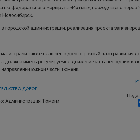
стью федерального маршрута «Иртыш», проходящего через 
и Новосибирск.
 в городской администрации, реализация проекта запланиро
 магистрали также включен в долгосрочный план развития д
га должна иметь регулируемое движение и станет одним из 
 направлений южной части Тюмени.
Ю
ТЕЛЬСТВО ДОРОГ
Подел
о: Администрация Тюмени