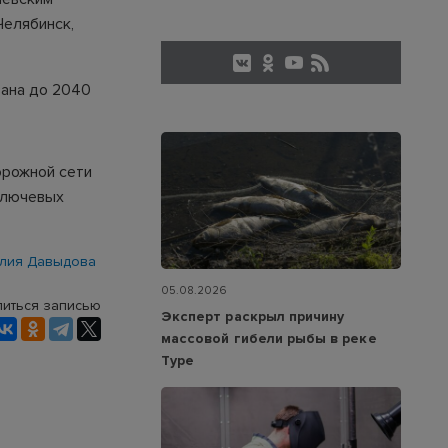
Челябинск,
вана до 2040
орожной сети
ключевых
лия Давыдова
05.08.2026
иться записью
Эксперт раскрыл причину
массовой гибели рыбы в реке
Туре