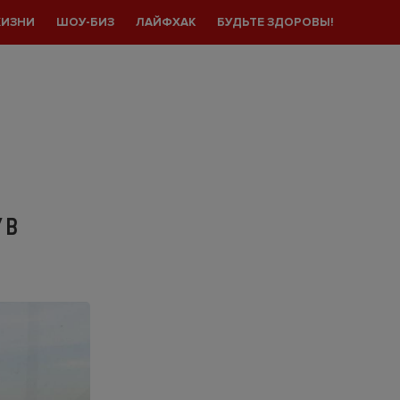
ЖИЗНИ
ШОУ-БИЗ
ЛАЙФХАК
БУДЬТЕ ЗДОРОВЫ!
 В