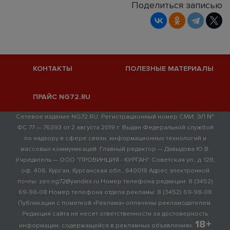
Поделиться записью
КОНТАКТЫ
ПОЛЕЗНЫЕ МАТЕРИАЛЫ
ПРАЙС NG72.RU
Сетевое издание NG72.RU. Регистрационный номер СМИ: ЭЛ №
ФС 77 — 76393 от 2 августа 2019 г. Выдан Федеральной службой
по надзору в сфере связи, информационных технологий и
массовых коммуникаций. Главный редактор — Давыдова Ю.В.
Учредитель — ООО "ПРОВИНЦИЯ - КУРГАН" Советская ул., д. 128,
оф. 406, Курган, Курганская обл., 640018 Адрес электронной
почты: zen.ng72@yandex.ru Номер телефона редакции: 8 (3452)
69-98-08 Номер телефона отдела рекламы: 8 (3452) 69-98-08
Публикации с пометкой «Реклама» оплачены рекламодателем.
Редакция сайта не несет ответственности за достоверность
18+
информации, содержащейся в рекламных объявлениях.