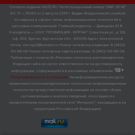
Сетевое издание NG72.RU. Регистрационный номер СМИ: ЭЛ №
ФС 77 — 76393 от 2 августа 2019 г. Выдан Федеральной службой
по надзору в сфере связи, информационных технологий и
массовых коммуникаций. Главный редактор — Давыдова Ю.В.
Учредитель — ООО "ПРОВИНЦИЯ - КУРГАН" Советская ул., д. 128,
оф. 406, Курган, Курганская обл., 640018 Адрес электронной
почты: zen.ng72@yandex.ru Номер телефона редакции: 8 (3452)
69-98-08 Номер телефона отдела рекламы: 8 (3452) 69-98-08
Публикации с пометкой «Реклама» оплачены рекламодателем.
Редакция сайта не несет ответственности за достоверность
18+
информации, содержащейся в рекламных объявлениях.
Пользовательское соглашение
На информационном ресурсе
применяются рекомендательные технологии (информационные
технологии предоставления информации на основе сбора,
систематизации и анализа сведений, относящихся к
предпочтениям пользователей сети "Интернет", находящихся на
территории Российской Федерации)