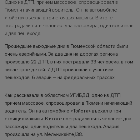
Одно из ДТП, причем массовое, спровоцировал в
Тюмени начинающий водитель. Он на автомобиле
«Тойота» въехал в три стоящих машины. В итоге
пострадали пять человек: два пассажира, один водитель
и два пешехода.
Прошедшие выходные дни в Тюменской области были
очень аварийными. За два дня на дорогах региона
произошло 22 ДТП, в них пострадали 33 человека, в том
числе трое детей. 7 ДТП произошли с участием
пешеходов, 6 аварий – на федеральных трассах.
Как рассказали в областном УГИБДД, одно из ДТП,
причем массовое, спровоцировал в Тюмени начинающий
водитель. Он на автомобиле «Тойота» въехал в три
стоящих машины. В итоге пострадали пять человек: два
пассажира, один водитель и два пешехода. Авария
произошла на ул. Мельникайте,138.