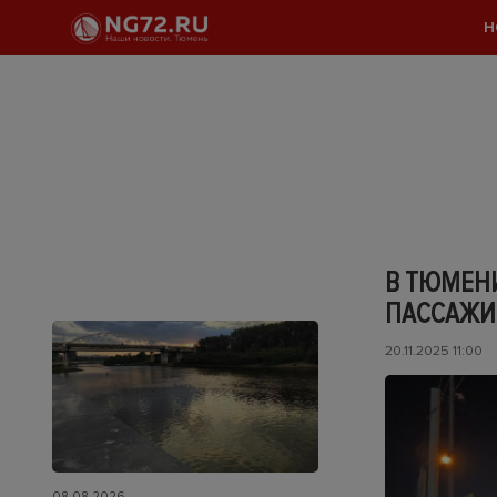
Н
В ТЮМЕН
ПАССАЖИ
20.11.2025 11:00
08.08.2026