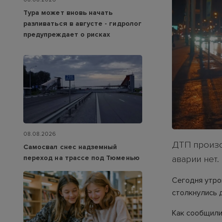
Тура может вновь начать
разливаться в августе - гидролог
предупреждает о рисках
08.08.2026
ДТП произо
Самосвал снес надземный
переход на трассе под Тюменью
аварии нет.
Сегодня утро
столкнулись 
Как сообщили