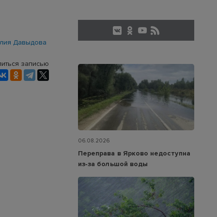
лия Давыдова
иться записью
06.08.2026
Переправа в Ярково недоступна
из‑за большой воды