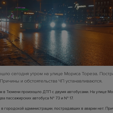
шло сегодня утром на улице Мориса Тореза. Постр
 Причины и обстоятельства ЧП устанавливаются.
м в Тюмени произошло ДТП с двумя автобусами. На улице Мо
два пассажирских автобуса № 73 и № 17.
 в городской администрации, пострадавших в аварии нет. При