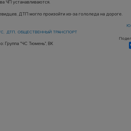
ва ЧП устанавливаются.
евидцев, ДТП могло произойти из-за гололеда на дороге.
Ю
УС
ДТП
ОБЩЕСТВЕННЫЙ ТРАНСПОРТ
Подел
: Группа "ЧС Тюмень", ВК