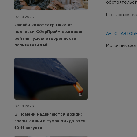
обстоятельст
По словам оч
07.08.2026
Онлайн-кинотеатр Okko из
подписки СберПрайм возглавил
АВТО
АВТОБ
рейтинг удовлетворенности
пользователей
Источник фото
07.08.2026
В Тюмени надвигаются дожди:
грозы, ливни и туман ожидаются
10-11 августа