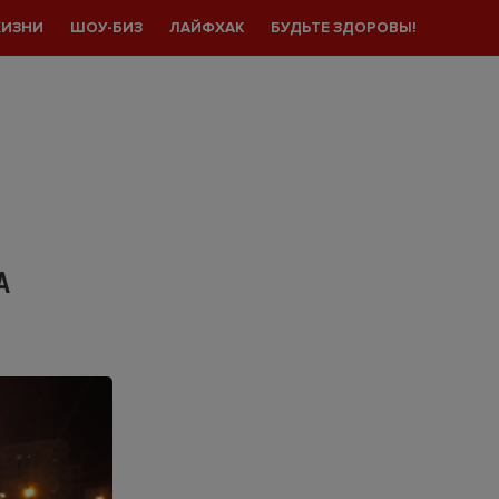
ЖИЗНИ
ШОУ-БИЗ
ЛАЙФХАК
БУДЬТЕ ЗДОРОВЫ!
А