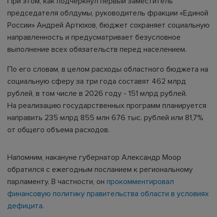
При этом, как подчеркнул первый заместитель
председателя облдумы, руководитель фракции «Единой
России» Андрей Артюхов, бюджет сохраняет социальную
направленность и предусматривает безусловное
выполнение всех обязательств перед населением.
По его словам, в целом расходы областного бюджета на
социальную сферу за три года составят 462 млрд
рублей, в том числе в 2026 году - 151 млрд рублей.
На реализацию государственных программ планируется
направить 235 млрд 855 млн 676 тыс. рублей или 81,7%
от общего объема расходов.
Напомним, накануне губернатор Александр Моор
обратился с ежегодным посланием к региональному
парламенту. В частности, он
прокомментировал
финансовую политику правительства области в условиях
дефицита.