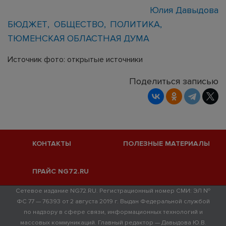
Юлия Давыдова
БЮДЖЕТ
ОБЩЕСТВО
ПОЛИТИКА
ТЮМЕНСКАЯ ОБЛАСТНАЯ ДУМА
Источник фото: открытые источники
Поделиться записью
КОНТАКТЫ
ПОЛЕЗНЫЕ МАТЕРИАЛЫ
ПРАЙС NG72.RU
Сетевое издание NG72.RU. Регистрационный номер СМИ: ЭЛ №
ФС 77 — 76393 от 2 августа 2019 г. Выдан Федеральной службой
по надзору в сфере связи, информационных технологий и
массовых коммуникаций. Главный редактор — Давыдова Ю.В.