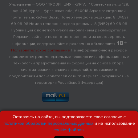
Учредитель — ООО "ПРОВИНЦИЯ - КУРГАН" Советская ул., д. 128,
оф. 406, Курган, Курганская обл., 640018 Адрес электронной
почты: zen.ng72@yandex.ru Номер телефона редакции: 8 (3452)
69-98-08 Номер телефона отдела рекламы: 8 (3452) 69-98-08
Публикации с пометкой «Реклама» оплачены рекламодателем.
Редакция сайта не несет ответственности за достоверность
18+
информации, содержащейся в рекламных объявлениях.
Пользовательское соглашение
На информационном ресурсе
применяются рекомендательные технологии (информационные
технологии предоставления информации на основе сбора,
систематизации и анализа сведений, относящихся к
предпочтениям пользователей сети "Интернет", находящихся на
территории Российской Федерации)
Оставаясь на сайте, вы подтверждаете свое согласие с
политикой обработки персональных данных
и на использование
cookie-файлов
.