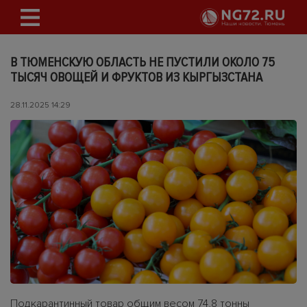
В ТЮМЕНСКУЮ ОБЛАСТЬ НЕ ПУСТИЛИ ОКОЛО 75
ТЫСЯЧ ОВОЩЕЙ И ФРУКТОВ ИЗ КЫРГЫЗСТАНА
28.11.2025 14:29
Подкарантинный товар общим весом 74,8 тонны