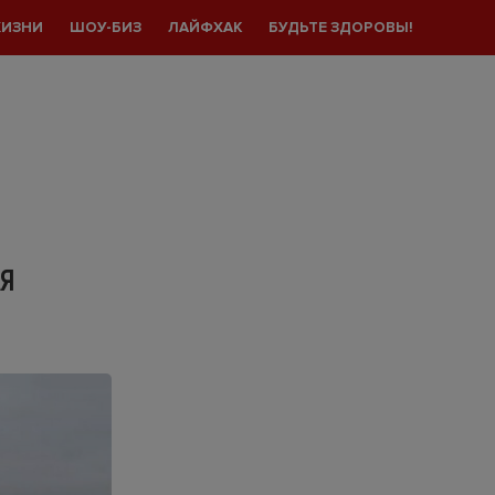
ЖИЗНИ
ШОУ-БИЗ
ЛАЙФХАК
БУДЬТЕ ЗДОРОВЫ!
АЯ