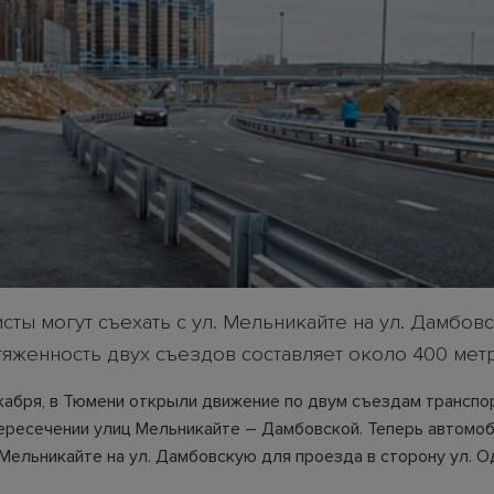
ты могут съехать с ул. Мельникайте на ул. Дамбов
яженность двух съездов составляет около 400 мет
екабря, в Тюмени открыли движение по двум съездам транспо
пересечении улиц Мельникайте – Дамбовской. Теперь автомо
 Мельникайте на ул. Дамбовскую для проезда в сторону ул. О