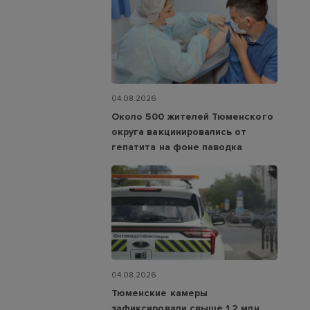
04.08.2026
Около 500 жителей Тюменского
округа вакцинировались от
гепатита на фоне паводка
04.08.2026
Тюменские камеры
зафиксировали свыше 1,2 млн