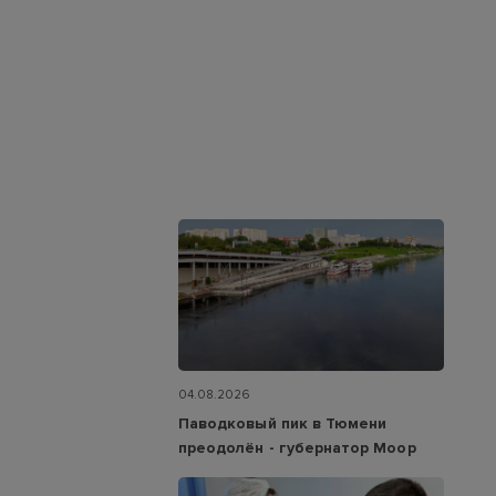
04.08.2026
Паводковый пик в Тюмени
преодолён - губернатор Моор