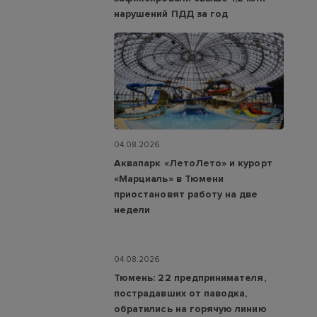
нарушений ПДД за год
04.08.2026
Аквапарк «ЛетоЛето» и курорт
«Марциаль» в Тюмени
приостановят работу на две
недели
04.08.2026
Тюмень: 22 предпринимателя,
пострадавших от паводка,
обратились на горячую линию