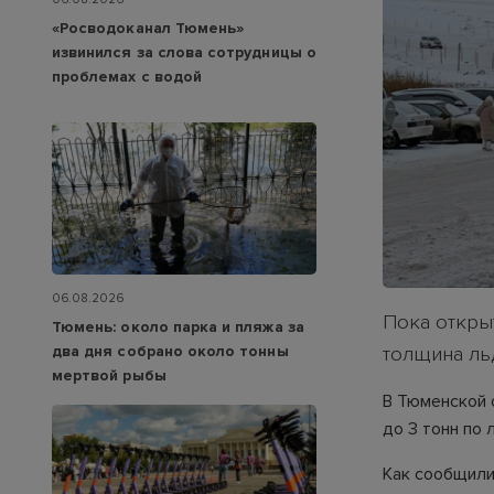
«Росводоканал Тюмень»
извинился за слова сотрудницы о
проблемах с водой
06.08.2026
Пока откры
Тюмень: около парка и пляжа за
два дня собрано около тонны
толщина ль
мертвой рыбы
В Тюменской 
до 3 тонн по
Как сообщили