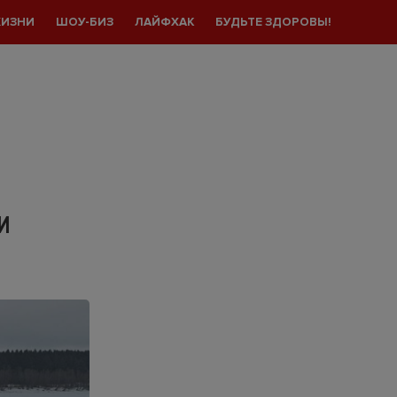
ЖИЗНИ
ШОУ-БИЗ
ЛАЙФХАК
БУДЬТЕ ЗДОРОВЫ!
И