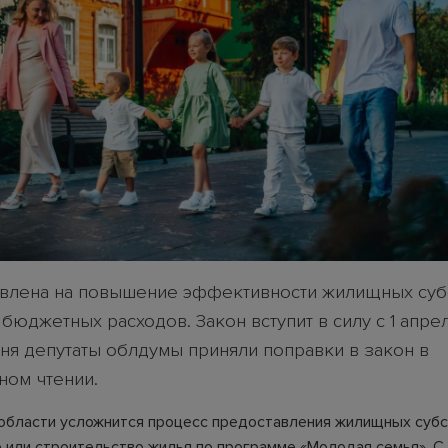
влена на повышение эффективности жилищных суб
бюджетных расходов. Закон вступит в силу с 1 апре
дня депутаты облдумы приняли поправки в закон в
ном чтении.
области усложнится процесс предоставления жилищных субс
 или строительство жилья по программе «Молодая семья». С 