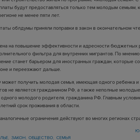
платы будут предоставляться только тем молодым семьям, 
егионе не менее пяти лет.
таты облдумы приняли поправки в закон в окончательном чте
ена на повышение эффективности и адресности бюджетных 
олнительного фильтра для внутренних мигрантов. По мнению
чение станет барьером для иностранных граждан, которые с
ионе и переезжают дальше.
у может получить молодая семья, имеющая одного ребенка и 
угов не является гражданином РФ, а также неполные молодые
 одного молодого родителя, гражданина РФ. Главным услови
летний срок проживания в области.
 аналогичные ограничения действуют во многих регионах стр
Ю
ЛЬЕ
ЗАКОН
ОБЩЕСТВО
СЕМЬЯ