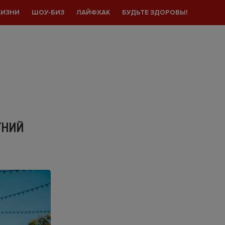
ЖИЗНИ
ШОУ-БИЗ
ЛАЙФХАК
БУДЬТЕ ЗДОРОВЫ!
ТНИЙ