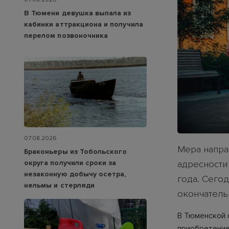
В Тюмени девушка выпала из
кабинки аттракциона и получила
перелом позвоночника
07.08.2026
Мера напра
Браконьеры из Тобольского
округа получили сроки за
адресности 
незаконную добычу осетра,
года. Сего
нельмы и стерляди
окончатель
В Тюменской 
приобретение