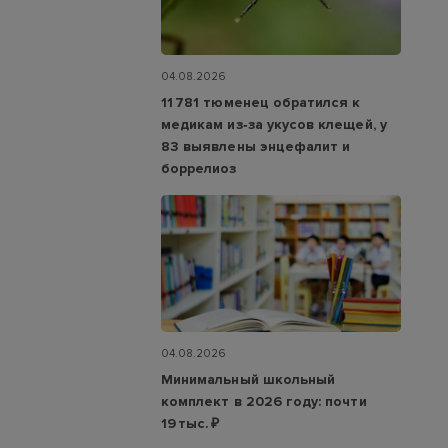
04.08.2026
11 781 тюменец обратился к
медикам из‑за укусов клещей, у
83 выявлены энцефалит и
боррелиоз
04.08.2026
Минимальный школьный
комплект в 2026 году: почти
19 тыс. ₽