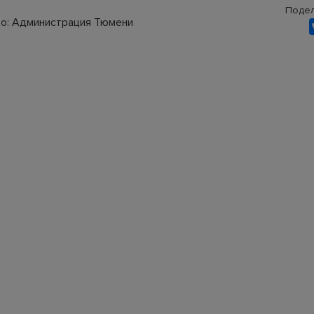
Подел
о: Администрация Тюмени