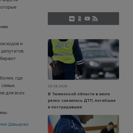
которые
нии.
расходов и
 депутатов,
обирают
более, где
 семьи,
05.08.2026
ем для всех
В Тюменской области в июле
резко снизились ДТП, погибшие
и пострадавшие
аны.
лия Давыдова