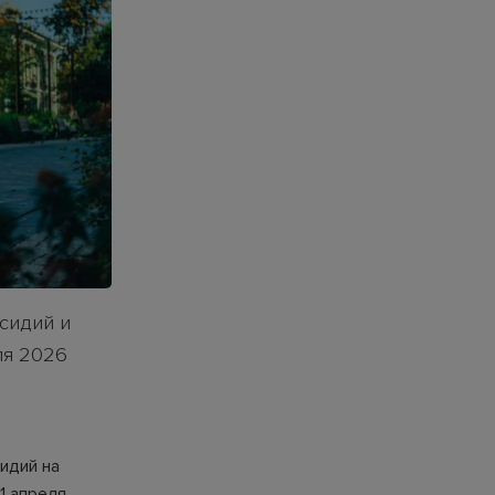
сидий и
ля 2026
идий на
1 апреля