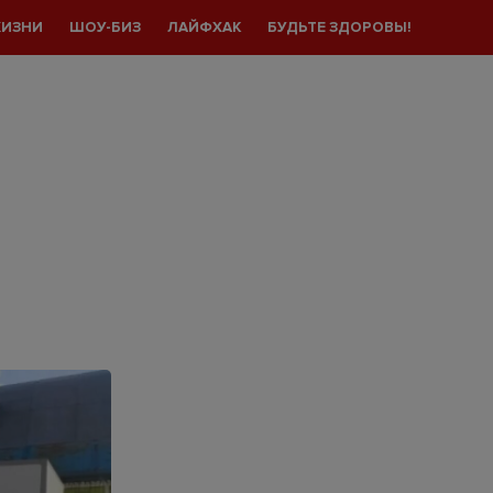
ЖИЗНИ
ШОУ-БИЗ
ЛАЙФХАК
БУДЬТЕ ЗДОРОВЫ!