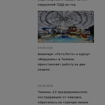
нарушений ПДД за год
04.08.2026
Аквапарк «ЛетоЛето» и курорт
«Марциаль» в Тюмени
приостановят работу на две
недели
04.08.2026
Тюмень: 22 предпринимателя,
пострадавших от паводка,
обратились на горячую линию