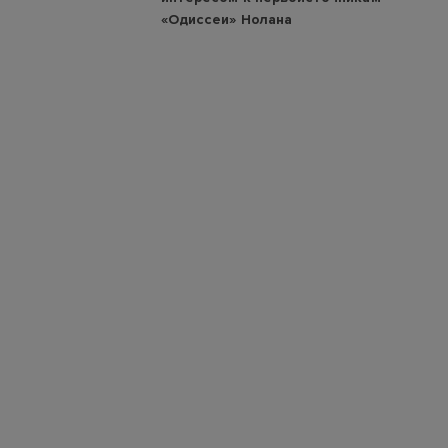
«Одиссеи» Нолана