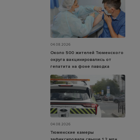
04.08.2026
Около 500 жителей Тюменского
округа вакцинировались от
гепатита на фоне паводка
04.08.2026
Тюменские камеры
зафиксировали свыше 1,2 млн