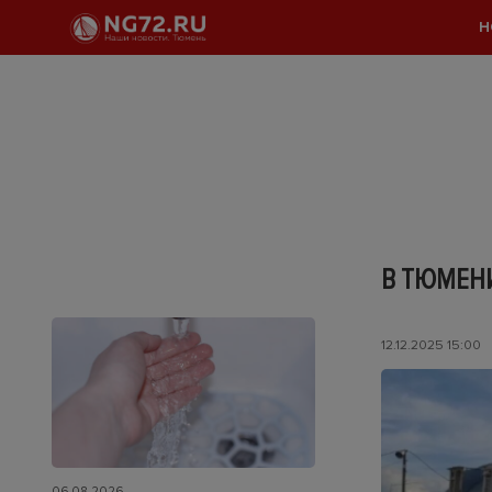
Н
В ТЮМЕН
12.12.2025 15:00
06.08.2026