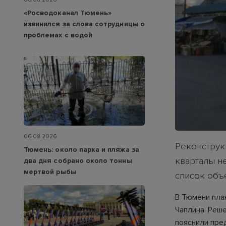
«Росводоканал Тюмень»
извинился за слова сотрудницы о
проблемах с водой
06.08.2026
Реконструкц
Тюмень: около парка и пляжа за
кварталы н
два дня собрано около тонны
мертвой рыбы
список объ
В Тюмени пла
Чаплина. Реш
пояснили пре