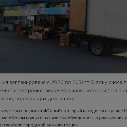
ия запланирована с 2026 по 2031 гг. В зону сноса 
ежилой застройки, включая рынок, который был вк
ектов, подлежащих демонтажу.
нируется снос рынка «Южный», который находится на улице 
ение об этом принято в связи с необходимостью расширения д
дставители городской администрации.