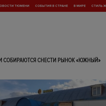
ОВОСТИ ТЮМЕНИ
СОБЫТИЯ В СТРАНЕ
В МИРЕ
СТИЛЬ 
И СОБИРАЮТСЯ СНЕСТИ РЫНОК «ЮЖНЫЙ»