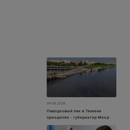
04.08.2026
Паводковый пик в Тюмени
преодолён - губернатор Моор