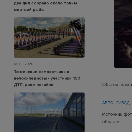
два дня собрано около тонны
мертвой рыбы
06.08.2026
Тюменские самокатчики и
велосипедисты - участники 150
Обстоятельст
ДТП, двое погибли
АВТО
ГИБДД
Источник фот
области