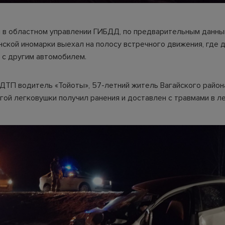
 в областном управлении ГИБДД, по предварительным данны
нской иномарки выехал на полосу встречного движения, где 
 с другим автомобилем.
ДТП водитель «Тойоты», 57-летний житель Вагайского района
гой легковушки получил ранения и доставлен с травмами в л