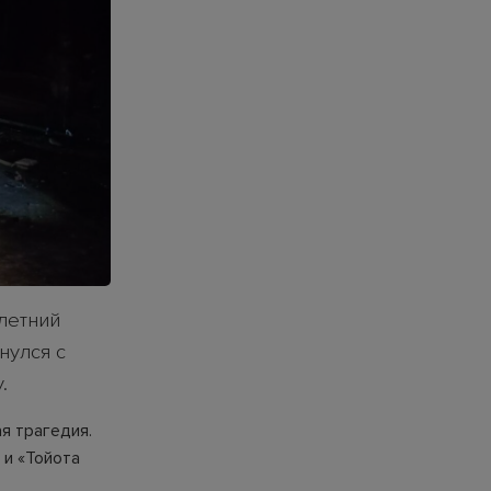
летний
нулся с
.
я трагедия.
 и «Тойота