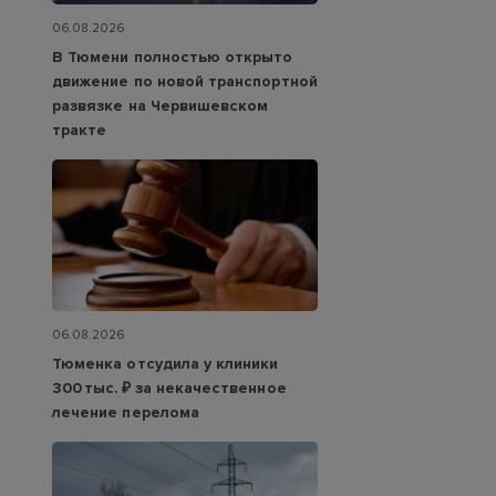
06.08.2026
В Тюмени полностью открыто
движение по новой транспортной
развязке на Червишевском
тракте
06.08.2026
Тюменка отсудила у клиники
300 тыс. ₽ за некачественное
лечение перелома