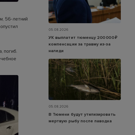
м, 56-летний
допустил
05.08.2026
УК выплатит тюменцу 200 000 ₽
компенсации за травму из-за
наледи
, погиб.
ечебное
05.08.2026
В Тюмени будут утилизировать
мертвую рыбу после паводка