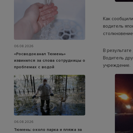
Как сообщили
водитель япо
столкновение
06.08.2026
В результате 
«Росводоканал Тюмень»
Водитель дру
извинился за слова сотрудницы о
учреждение.
проблемах с водой
06.08.2026
Тюмень: около парка и пляжа за