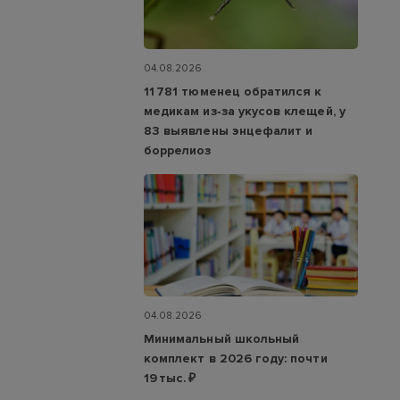
04.08.2026
11 781 тюменец обратился к
медикам из‑за укусов клещей, у
83 выявлены энцефалит и
боррелиоз
04.08.2026
Минимальный школьный
комплект в 2026 году: почти
19 тыс. ₽