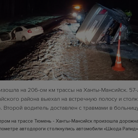
изошла на 206-ом км трассы на Ханты-Мансийск. 57-
айского района выехал на встречную полосу и столк
. Второй водитель доставлен с травмами в больницу
ером на трассе Тюмень - Ханты-Мансийск произошла дорожна
лометре автодороги столкнулись автомобили «Шкода Рапид»