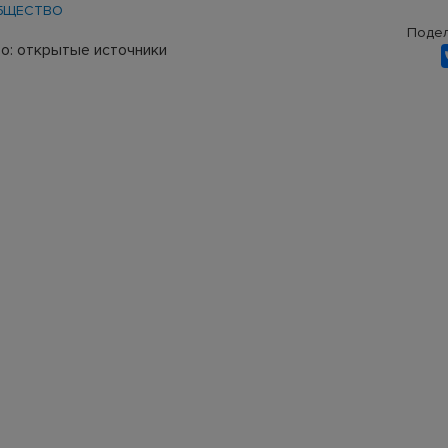
БЩЕСТВО
Подел
о: открытые источники