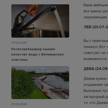
Ваши амбиции 
все шансы до
окружающим, а
ЛЕВ (23.07-2
Вы с приятны
07.08.2026
покинул. Вот
Роспотребнадзор оценил
советуют не с
качество воды с Велижанских
возможности, 
очистных
ДЕВА (24.08
Девам нужно 
ухудшение са
Выходные луч
загородный до
то, что Девам
07.08.2026