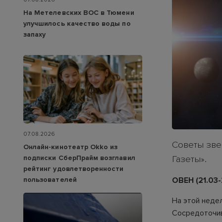
На Метелевских ВОС в Тюмени
улучшилось качество воды по
запаху
07.08.2026
Советы зве
Онлайн-кинотеатр Okko из
подписки СберПрайм возглавил
Газеты».
рейтинг удовлетворенности
пользователей
ОВЕН (21.03-
На этой неде
Сосредоточив