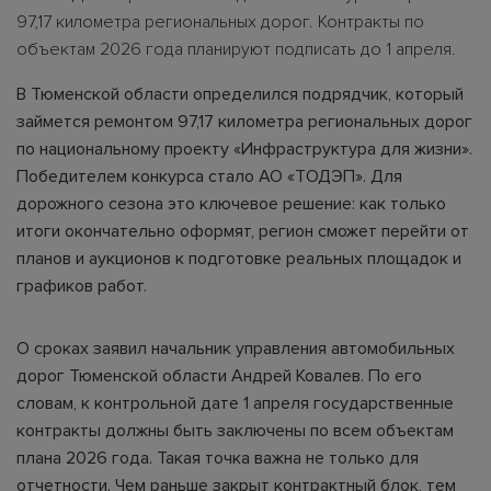
97,17 километра региональных дорог. Контракты по
объектам 2026 года планируют подписать до 1 апреля.
В Тюменской области определился подрядчик, который
займется ремонтом 97,17 километра региональных дорог
по национальному проекту «Инфраструктура для жизни».
Победителем конкурса стало АО «ТОДЭП». Для
дорожного сезона это ключевое решение: как только
итоги окончательно оформят, регион сможет перейти от
планов и аукционов к подготовке реальных площадок и
графиков работ.
О сроках заявил начальник управления автомобильных
дорог Тюменской области Андрей Ковалев. По его
словам, к контрольной дате 1 апреля государственные
контракты должны быть заключены по всем объектам
плана 2026 года. Такая точка важна не только для
отчетности. Чем раньше закрыт контрактный блок, тем