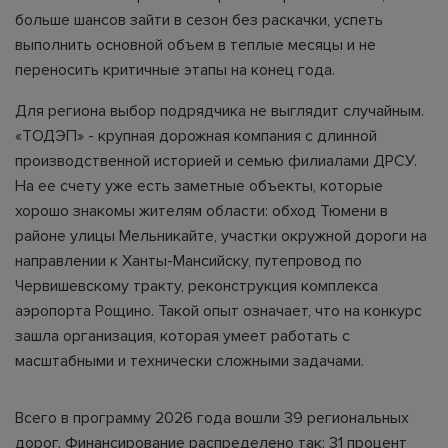
больше шансов зайти в сезон без раскачки, успеть
выполнить основной объем в теплые месяцы и не
переносить критичные этапы на конец года.
Для региона выбор подрядчика не выглядит случайным.
«ТОДЭП» - крупная дорожная компания с длинной
производственной историей и семью филиалами ДРСУ.
На ее счету уже есть заметные объекты, которые
хорошо знакомы жителям области: обход Тюмени в
районе улицы Мельникайте, участки окружной дороги на
направлении к Ханты-Мансийску, путепровод по
Червишевскому тракту, реконструкция комплекса
аэропорта Рощино. Такой опыт означает, что на конкурс
зашла организация, которая умеет работать с
масштабными и технически сложными задачами.
Всего в программу 2026 года вошли 39 региональных
дорог. Финансирование распределено так: 31 процент