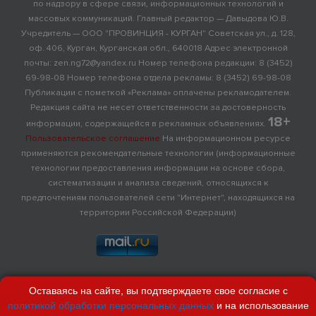
по надзору в сфере связи, информационных технологий и
массовых коммуникаций. Главный редактор — Давыдова Ю.В.
Учредитель — ООО "ПРОВИНЦИЯ - КУРГАН" Советская ул., д. 128,
оф. 406, Курган, Курганская обл., 640018 Адрес электронной
почты: zen.ng72@yandex.ru Номер телефона редакции: 8 (3452)
69-98-08 Номер телефона отдела рекламы: 8 (3452) 69-98-08
Публикации с пометкой «Реклама» оплачены рекламодателем.
Редакция сайта не несет ответственности за достоверность
18+
информации, содержащейся в рекламных объявлениях.
Пользовательское соглашение
На информационном ресурсе
применяются рекомендательные технологии (информационные
технологии предоставления информации на основе сбора,
систематизации и анализа сведений, относящихся к
предпочтениям пользователей сети "Интернет", находящихся на
территории Российской Федерации)
Оставаясь на сайте, вы подтверждаете свое согласие с
политикой обработки персональных данных
и на использование