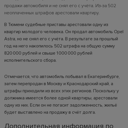
продажи автомобиля и не снял его с учёта. Из-за 502
неоплаченных штрафов арестовали квартиру.
В Тюмени судебные приставы арестовали одну из
квартир молодого человека. Он продал автомобиль Opel
Astra, но не снял его с учёта. В результате за прошлый
год на него накопилось 502 штрафа на общую сумму
820 000 рублей и свыше 1 000 000 рублей
исполнительского сбора.
Отмечается, что автомобиль побывал в Екатеринбурге,
затем перепродан в Москву и Краснодарский край, а
штрафы приходили из всех этих регионов. Поскольку у
должника имеется более одной квартиры, арестовали
одну из них. Если он не погасит задолженность, жильё
будет выставлено на продажу в счёт долга.
Дополнительная информация по