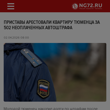
ПРИСТАВЫ АРЕСТОВАЛИ КВАРТИРУ ТЮМЕНЦА ЗА
502 НЕОПЛАЧЕННЫХ АВТОШТРАФА
02.04.2026 08:00
Молодой тюменец накопил долги по штрафам после