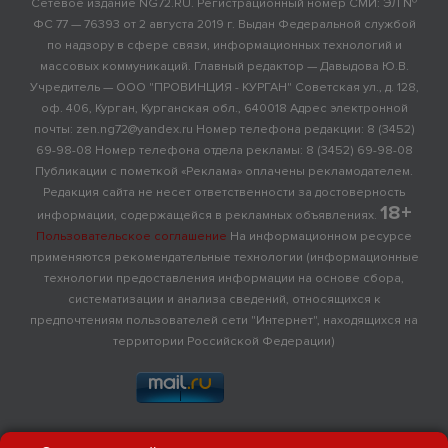
Сетевое издание NG72.RU. Регистрационный номер СМИ: ЭЛ №
ФС 77 — 76393 от 2 августа 2019 г. Выдан Федеральной службой
по надзору в сфере связи, информационных технологий и
массовых коммуникаций. Главный редактор — Давыдова Ю.В.
Учредитель — ООО "ПРОВИНЦИЯ - КУРГАН" Советская ул., д. 128,
оф. 406, Курган, Курганская обл., 640018 Адрес электронной
почты: zen.ng72@yandex.ru Номер телефона редакции: 8 (3452)
69-98-08 Номер телефона отдела рекламы: 8 (3452) 69-98-08
Публикации с пометкой «Реклама» оплачены рекламодателем.
Редакция сайта не несет ответственности за достоверность
18+
информации, содержащейся в рекламных объявлениях.
Пользовательское соглашение
На информационном ресурсе
применяются рекомендательные технологии (информационные
технологии предоставления информации на основе сбора,
систематизации и анализа сведений, относящихся к
предпочтениям пользователей сети "Интернет", находящихся на
территории Российской Федерации)