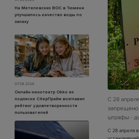
На Метелевских ВОС в Тюмени
улучшилось качество воды по
запаху
07.08.2026
Онлайн-кинотеатр Okko из
С 28 апрел
подписки СберПрайм возглавил
рейтинг удовлетворенности
запрещено 
пользователей
штрафы - до
С 28 апреля 
установивший