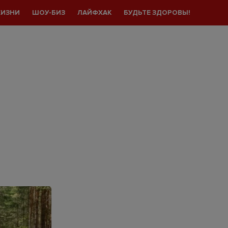
ЖИЗНИ
ШОУ-БИЗ
ЛАЙФХАК
БУДЬТЕ ЗДОРОВЫ!