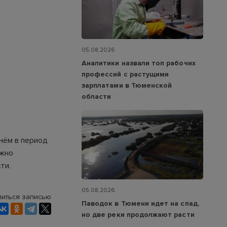
05.08.2026
Аналитики назвали топ рабочих
профессий с растущими
зарплатами в Тюменской
области
нём в период
ажно
ти.
05.08.2026
иться записью
Паводок в Тюмени идет на спад,
но две реки продолжают расти